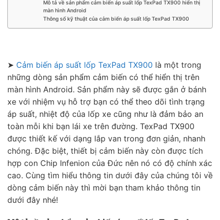
Mô tả về sản phẩm cảm biến áp suất lốp TexPad TX900 hiển thị
màn hình Android
Thông số kỹ thuật của cảm biến áp suất lốp TexPad TX900
➤
Cảm biến áp suất lốp TexPad TX900
là một trong
những dòng sản phẩm cảm biến có thể hiển thị trên
màn hình Android. Sản phẩm này sẽ được gắn ở bánh
xe với nhiệm vụ hỗ trợ bạn có thể theo dõi tình trạng
áp suất, nhiệt độ của lốp xe cũng như là đảm bảo an
toàn mỗi khi bạn lái xe trên đường. TexPad TX900
được thiết kế với dạng lắp van trong đơn giản, nhanh
chóng. Đặc biệt, thiết bị cảm biến này còn được tích
hợp con Chip Infenion của Đức nên nó có độ chính xác
cao. Cùng tìm hiểu thông tin dưới đây của chúng tôi về
dòng cảm biến này thì mời bạn tham khảo thông tin
dưới đây nhé!