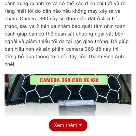
cảnh xung quanh xe và có thể xác định chi tiết và rõ
ràng nhất lỗi do bên nào nếu không may xảy ra va
chạm. Camera 360 này sẽ được lắp đặt ở 4 vị trí
trước, sau và 2 bên xe nhằm bao quát tầm nhìn toàn
cảnh giúp bạn có thể quan sát chướng ngại vật bên
ngoài và giảm thiểu tối đa tại nạn giao thông. Để giúp
bạn hiểu hơn về sản phẩm camera 360 độ này thì
đừng bỏ qua thông tn dưới đây của Thanh Bình Auto
nhé!
Xem thêm