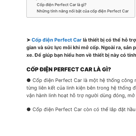
Cốp điện Perfect Car là gì?
Những tính năng nổi bật của cốp điện Perfect Car
➤
Cốp điện Perfect Car
là thiết bị có thể hỗ t
gian và sức lực mỗi khi mở cốp. Ngoài ra, sản
xe. Để giúp bạn hiểu hơn về thiết bị này có tín
CỐP ĐIỆN PERFECT CAR LÀ GÌ?
● Cốp điện Perfect Car là một hệ thống công n
từng liên kết của linh kiện bên trong hệ thốn
vận hành linh hoạt hỗ trợ người dùng đóng, mở
● Cốp điện Perfect Car còn có thể lắp đặt hầu 