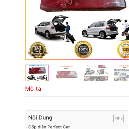
Mô tả
Nội Dung
Cốp điện Perfect Car