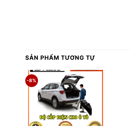
SẢN PHẨM TƯƠNG TỰ
-8%