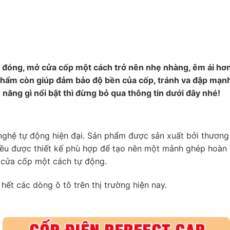
rợ đóng, mở cửa cốp một cách trở nên nhẹ nhàng, êm ái hơn
 phẩm còn giúp đảm bảo độ bền của cốp, tránh va đập mạn
h năng gì nổi bật thì đừng bỏ qua thông tin dưới đây nhé!
ghệ tự động hiện đại. Sản phẩm được sản xuất bởi thương h
g đều được thiết kế phù hợp để tạo nên một mảnh ghép hoàn
 cửa cốp một cách tự động.
hết các dòng ô tô trên thị trường hiện nay.