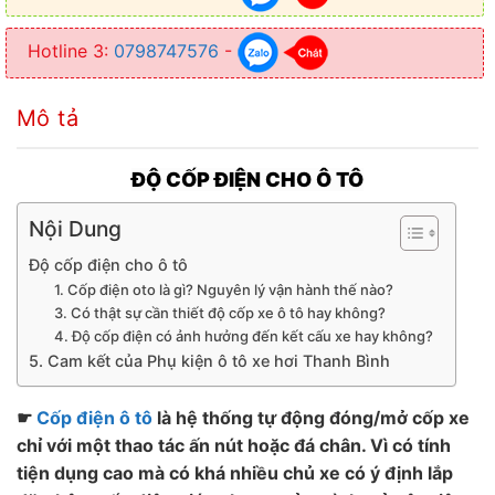
Hotline 3:
0798747576
-
Mô tả
ĐỘ CỐP ĐIỆN CHO Ô TÔ
Nội Dung
Độ cốp điện cho ô tô
1. Cốp điện oto là gì? Nguyên lý vận hành thế nào?
3. Có thật sự cần thiết độ cốp xe ô tô hay không?
4. Độ cốp điện có ảnh hưởng đến kết cấu xe hay không?
5. Cam kết của Phụ kiện ô tô xe hơi Thanh Bình
☛
Cốp điện ô tô
là hệ thống tự động đóng/mở cốp xe
chỉ với một thao tác ấn nút hoặc đá chân. Vì có tính
tiện dụng cao mà có khá nhiều chủ xe có ý định lắp