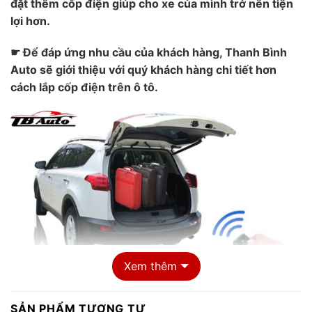
đặt thêm cốp điện giúp cho xe của mình trở nên tiện
lợi hơn.
☛ Để đáp ứng nhu cầu của khách hàng, Thanh Bình
Auto sẽ giới thiệu với quý khách hàng chi tiết hơn
cách lắp cốp điện trên ô tô.
Xem thêm
SẢN PHẨM TƯƠNG TỰ