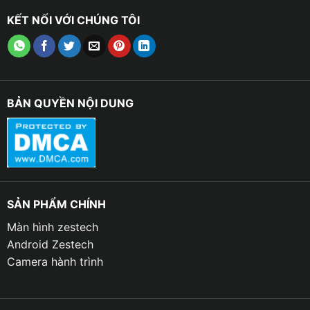
☁ Tự động hiển thị hình ảnh theo các tín hiệu xe
KẾT NỐI VỚI CHÚNG TÔI
☁ Tích hợp camera hành trình 360 bằng 4 mắt camera
BẢN QUYỀN NỘI DUNG
SẢN PHẨM CHÍNH
Màn hình zestech
Android Zestech
Camera hành trình
Tự động hiển thị hình ảnh theo các tín hiệu xe