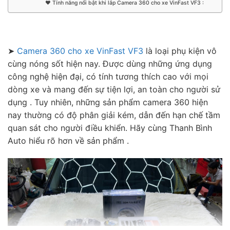
♥︎ Tính năng nổi bật khi lắp Camera 360 cho xe VinFast VF3 :
➤
Camera 360 cho xe VinFast VF3
là loại phụ kiện vô
cùng nóng sốt hiện nay. Được dùng những ứng dụng
công nghệ hiện đại, có tính tương thích cao với mọi
dòng xe và mang đến sự tiện lợi, an toàn cho người sử
dụng . Tuy nhiên, những sản phẩm camera 360 hiện
nay thường có độ phân giải kém, dẫn đến hạn chế tầm
quan sát cho người điều khiển. Hãy cùng Thanh Bình
Auto hiểu rõ hơn về sản phẩm .