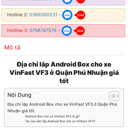
● Sử dụng linh hoạt trên cả 2 hệ điều hành
Hotline 2:
0366300231
-
● Điều khiển bằng giọng nói thông qua nút bấm trên vô lăng
Hotline 3:
0798747576
-
Mô tả
Địa chỉ lắp Android Box cho xe
VinFast VF3 ở Quận Phú Nhuận giá
tốt
Nội Dung
Địa chỉ lắp Android Box cho xe VinFast VF3 ở Quận Phú
Nhuận giá tốt
Android Box cho xe VinFast VF3 là gì?
Tại sao nên lắp Android Box cho xe VinFast VF3?