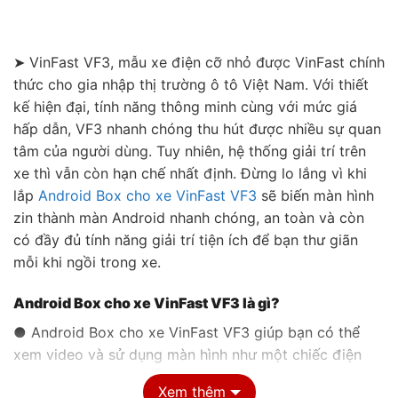
➤ VinFast VF3, mẫu xe điện cỡ nhỏ được VinFast chính
thức cho gia nhập thị trường ô tô Việt Nam. Với thiết
kế hiện đại, tính năng thông minh cùng với mức giá
hấp dẫn, VF3 nhanh chóng thu hút được nhiều sự quan
tâm của người dùng. Tuy nhiên, hệ thống giải trí trên
xe thì vẫn còn hạn chế nhất định. Đừng lo lắng vì khi
lắp
Android Box cho xe VinFast VF3
sẽ biến màn hình
zin thành màn Android nhanh chóng, an toàn và còn
có đầy đủ tính năng giải trí tiện ích để bạn thư giãn
mỗi khi ngồi trong xe.
Android Box cho xe VinFast VF3 là gì?
● Android Box cho xe VinFast VF3 giúp bạn có thể
xem video và sử dụng màn hình như một chiếc điện
thoại Android ngay cả khi xe đang di chuyển.
Xem thêm