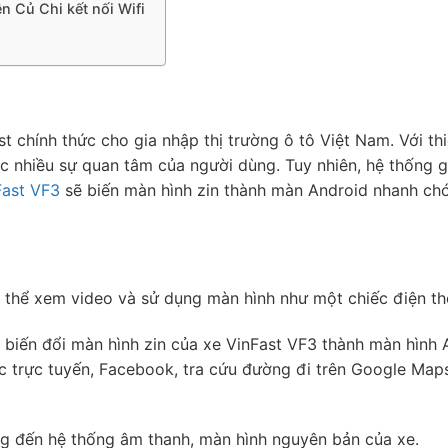
n Củ Chi kết nối Wifi
 chính thức cho gia nhập thị trường ô tô Việt Nam. Với thi
nhiều sự quan tâm của người dùng. Tuy nhiên, hệ thống giải
Fast VF3
sẽ biến màn hình zin thành màn Android nhanh chón
thể xem video và sử dụng màn hình như một chiếc điện tho
p biến đổi màn hình zin của xe VinFast VF3 thành màn hình
 trực tuyến, Facebook, tra cứu đường đi trên Google Maps,
ng đến hệ thống âm thanh, màn hình nguyên bản của xe.