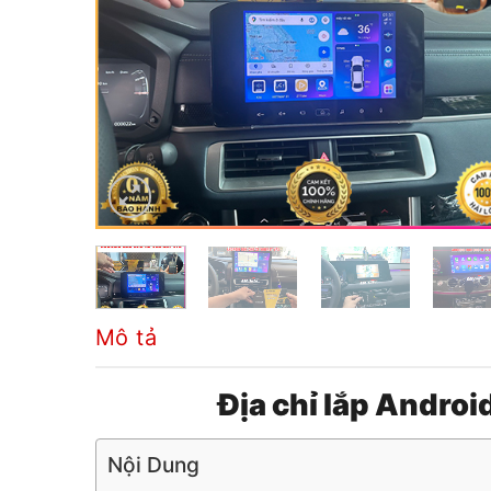
Mô tả
Địa chỉ lắp Androi
Nội Dung