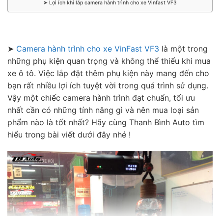
➤ Lợi ích khi lắp camera hành trình cho xe Vinfast VF3
➤
Camera hành trình cho xe VinFast VF3
là một trong
những phụ kiện quan trọng và không thể thiếu khi mua
xe ô tô. Việc lắp đặt thêm phụ kiện này mang đến cho
bạn rất nhiều lợi ích tuyệt vời trong quá trình sử dụng.
Vậy một chiếc camera hành trình đạt chuẩn, tối ưu
nhất cần có những tính năng gì và nên mua loại sản
phẩm nào là tốt nhất? Hãy cùng Thanh Bình Auto tìm
hiểu trong bài viết dưới đây nhé !