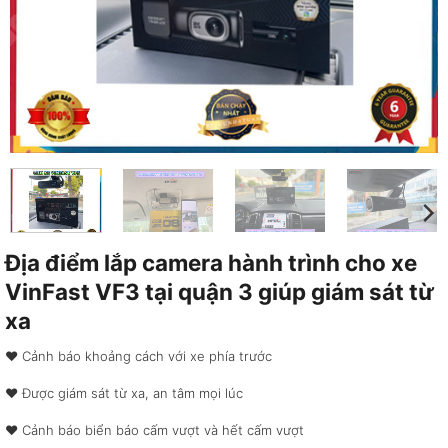
Địa điểm lắp camera hành trình cho xe
VinFast VF3 tại quận 3 giúp giám sát từ
xa
♥︎ Cảnh báo khoảng cách với xe phía trước
♥︎ Được giám sát từ xa, an tâm mọi lúc
♥︎ Cảnh báo biển báo cấm vượt và hết cấm vượt