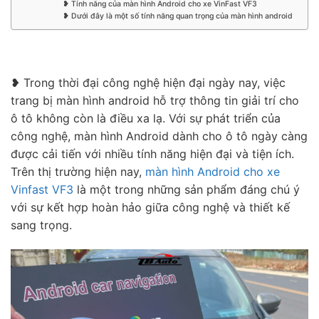
❥ Tính năng của màn hình Android cho xe VinFast VF3
❥ Dưới đây là một số tính năng quan trọng của màn hình android
❥ Trong thời đại công nghệ hiện đại ngày nay, việc
trang bị màn hình android hỗ trợ thông tin giải trí cho
ô tô không còn là điều xa lạ. Với sự phát triển của
công nghệ, màn hình Android dành cho ô tô ngày càng
được cải tiến với nhiều tính năng hiện đại và tiện ích.
Trên thị trường hiện nay,
màn hình Android cho xe
Vinfast VF3
là một trong những sản phẩm đáng chú ý
với sự kết hợp hoàn hảo giữa công nghệ và thiết kế
sang trọng.