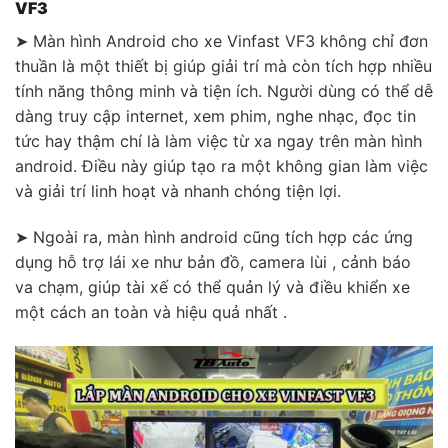
VF3
➤ Màn hình Android cho xe Vinfast VF3 không chỉ đơn
thuần là một thiết bị giúp giải trí mà còn tích hợp nhiều
tính năng thông minh và tiện ích. Người dùng có thể dễ
dàng truy cập internet, xem phim, nghe nhạc, đọc tin
tức hay thậm chí là làm việc từ xa ngay trên màn hình
android. Điều này giúp tạo ra một không gian làm việc
và giải trí linh hoạt và nhanh chóng tiện lợi.
➤ Ngoài ra, màn hình android cũng tích hợp các ứng
dụng hỗ trợ lái xe như bản đồ, camera lùi , cảnh báo
va chạm, giúp tài xế có thể quản lý và điều khiển xe
một cách an toàn và hiệu quả nhất .