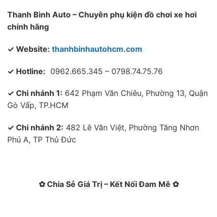
Thanh Bình Auto – Chuyên phụ kiện đồ chơi xe hơi
chính hãng
✓ Website:
thanhbinhautohcm.com
✓ Hotline:
0962.665.345 – 0798.74.75.76
✓ Chi nhánh 1:
642 Phạm Văn Chiêu, Phường 13, Quận
Gò Vấp, TP.HCM
✓ Chi nhánh 2:
482 Lê Văn Việt, Phường Tăng Nhơn
Phú A, TP Thủ Đức
✿ Chia Sẻ Giá Trị – Kết Nối Đam Mê ✿