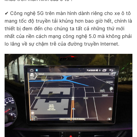
✔ Công nghệ 5G trên màn hình dành riêng cho xe ô tô
mang tốc độ truyền tải khủng hơn bao giờ hết, chính là
thiết bị đem đến cho chúng ta tất cả những thứ mới
nhất của nền cách mạng công nghệ 5.0 mà không phải
lo lắng về sự chậm trễ của đường truyền Internet.