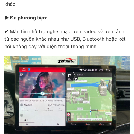
khác.
▶ Đa phương tiện:
✔ Màn hình hỗ trợ nghe nhạc, xem video và xem ảnh
từ các nguồn khác nhau như USB, Bluetooth hoặc kết
nối không dây với điện thoại thông minh .