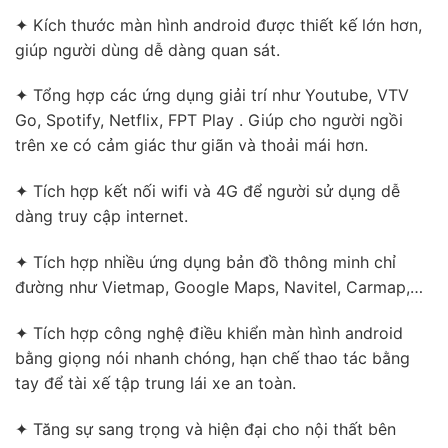
✦ Kích thước màn hình android được thiết kế lớn hơn,
giúp người dùng dễ dàng quan sát.
✦ Tổng hợp các ứng dụng giải trí như Youtube, VTV
Go, Spotify, Netflix, FPT Play . Giúp cho người ngồi
trên xe có cảm giác thư giãn và thoải mái hơn.
✦ Tích hợp kết nối wifi và 4G để người sử dụng dễ
dàng truy cập internet.
✦ Tích hợp nhiều ứng dụng bản đồ thông minh chỉ
đường như Vietmap, Google Maps, Navitel, Carmap,…
✦ Tích hợp công nghệ điều khiển màn hình android
bằng giọng nói nhanh chóng, hạn chế thao tác bằng
tay để tài xế tập trung lái xe an toàn.
✦ Tăng sự sang trọng và hiện đại cho nội thất bên