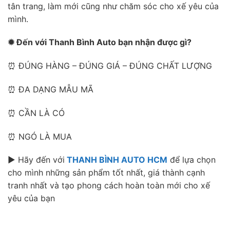
tân trang, làm mới cũng như chăm sóc cho xế yêu của
mình.
✹ Đến với Thanh Bình Auto bạn nhận được gì?
⏰ ĐÚNG HÀNG – ĐÚNG GIÁ – ĐÚNG CHẤT LƯỢNG
⏰ ĐA DẠNG MẪU MÃ
⏰ CẦN LÀ CÓ
⏰ NGÓ LÀ MUA
► Hãy đến với
THANH BÌNH AUTO HCM
để lựa chọn
cho mình những sản phẩm tốt nhất, giá thành cạnh
tranh nhất và tạo phong cách hoàn toàn mới cho xế
yêu của bạn