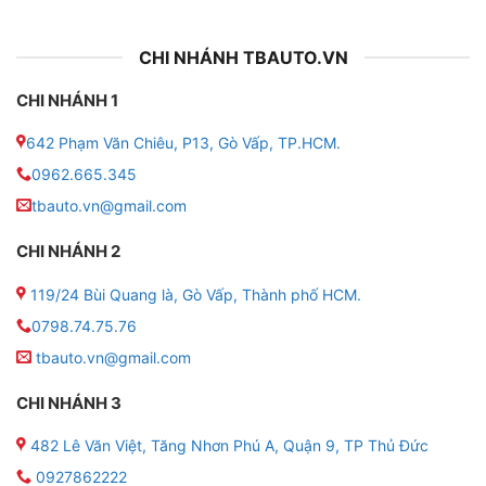
CHI NHÁNH TBAUTO.VN
CHI NHÁNH 1
642 Phạm Văn Chiêu, P13, Gò Vấp, TP.HCM.
0962.665.345
tbauto.vn@gmail.com
CHI NHÁNH 2
119/24 Bùi Quang là, Gò Vấp, Thành phố HCM.
0798.74.75.76
tbauto.vn@gmail.com
CHI NHÁNH 3
482 Lê Văn Việt, Tăng Nhơn Phú A, Quận 9, TP Thủ Đức
0927862222