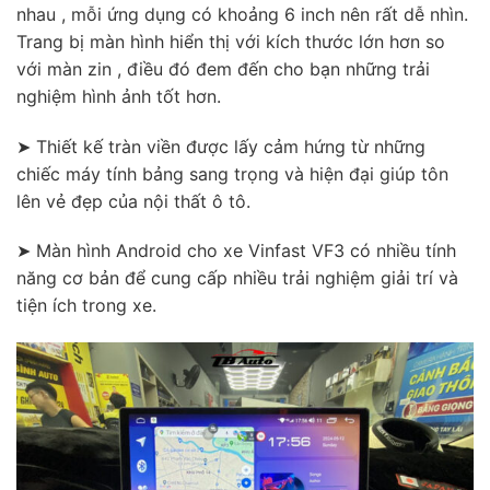
nhau , mỗi ứng dụng có khoảng 6 inch nên rất dễ nhìn.
Trang bị màn hình hiển thị với kích thước lớn hơn so
với màn zin , điều đó đem đến cho bạn những trải
nghiệm hình ảnh tốt hơn.
➤ Thiết kế tràn viền được lấy cảm hứng từ những
chiếc máy tính bảng sang trọng và hiện đại giúp tôn
lên vẻ đẹp của nội thất ô tô.
➤ Màn hình Android cho xe Vinfast VF3 có nhiều tính
năng cơ bản để cung cấp nhiều trải nghiệm giải trí và
tiện ích trong xe.