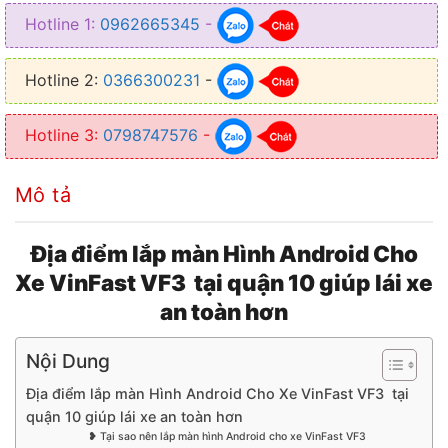
Hotline 1:
0962665345
-
Hotline 2:
0366300231
-
Hotline 3:
0798747576
-
Mô tả
Địa điểm lắp màn Hình Android Cho
Xe VinFast VF3 tại quận 10 giúp lái xe
an toàn hơn
Nội Dung
Địa điểm lắp màn Hình Android Cho Xe VinFast VF3 tại
quận 10 giúp lái xe an toàn hơn
❥ Tại sao nên lắp màn hình Android cho xe VinFast VF3