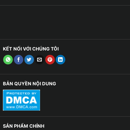
KẾT NỐI VỚI CHÚNG TÔI
BẢN QUYỀN NỘI DUNG
SẢN PHẨM CHÍNH