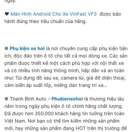
ngày.
❤
Màn Hình Android Cho Xe VinFast VF3
được bảo
hành đúng theo tiêu chuẩn của hãng.
❆
Phụ kiện xe hơi
là nơi chuyên cung cấp phụ kiện tiện
ích, độc đáo trên ô tô cho tất cả mọi dòng xe. Các sản
phẩm được thiết kế một cách phù hợp với nội thất xe
và có nhiều tính năng thông minh, hấp dẫn và an toàn
như: Túi đựng đồ sau xe, camera lùi, giá đỡ điện thoại,
cảm biến áp suất lốp, miếng dán trang trí xe…
❆ Thanh Bình Auto –
Phukienxehoi
là thương hiệu lâu
năm trong ngày phụ kiện ô tô chính hãng chất lượng.
Đã được hơn 350.000 khách hàng tin tưởng trên toàn
Việt Nam. Nơi bạn có thể tìm kiếm những sản phẩm
mới, hay những sản phẩm đang HOT trên thị trường để