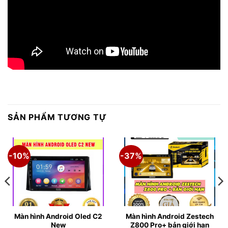
SẢN PHẨM TƯƠNG TỰ
-10%
-37%
Màn hình Android Oled C2
Màn hình Android Zestech
New
Z800 Pro+ bản giới hạn