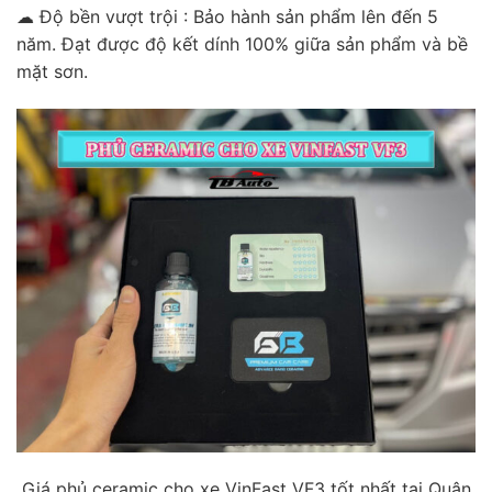
☁ Độ bền vượt trội : Bảo hành sản phẩm lên đến 5
năm. Đạt được độ kết dính 100% giữa sản phẩm và bề
mặt sơn.
Giá phủ ceramic cho xe VinFast VF3 tốt nhất tại Quận