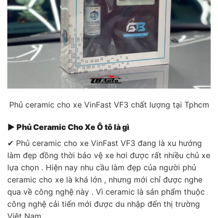
Phủ ceramic cho xe VinFast VF3 chất lượng tại Tphcm
▶ Phủ Ceramic Cho Xe Ô tô là gì
✔ Phủ ceramic cho xe VinFast VF3 đang là xu hướng
làm đẹp đồng thời bảo vệ xe hơi được rất nhiều chủ xe
lựa chọn . Hiện nay nhu cầu làm đẹp của người phủ
ceramic cho xe là khá lớn , nhưng mới chỉ được nghe
qua về công nghệ này . Vì ceramic là sản phẩm thuộc
công nghệ cải tiến mới được du nhập đến thị trường
Việt Nam