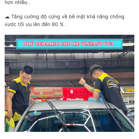
hơn nhiều .
☁ Tăng cường độ cứng về bề mặt khả năng chống
xước tối ưu lên đến 80 % .