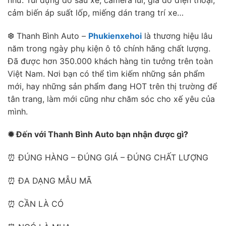
cảm biến áp suất lốp, miếng dán trang trí xe…
❆ Thanh Bình Auto –
Phukienxehoi
là thương hiệu lâu
năm trong ngày phụ kiện ô tô chính hãng chất lượng.
Đã được hơn 350.000 khách hàng tin tưởng trên toàn
Việt Nam. Nơi bạn có thể tìm kiếm những sản phẩm
mới, hay những sản phẩm đang HOT trên thị trường để
tân trang, làm mới cũng như chăm sóc cho xế yêu của
mình.
✹ Đến với Thanh Bình Auto bạn nhận được gì?
⏰ ĐÚNG HÀNG – ĐÚNG GIÁ – ĐÚNG CHẤT LƯỢNG
⏰ ĐA DẠNG MẪU MÃ
⏰ CẦN LÀ CÓ