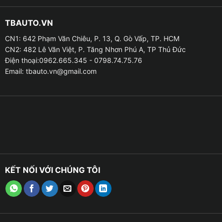
TBAUTO.VN
CN1: 642 Phạm Văn Chiêu, P. 13, Q. Gò Vấp, TP. HCM
CN2: 482 Lê Văn Việt, P. Tăng Nhơn Phú A, TP Thủ Đức
Điện thoại:0962.665.345 - 0798.74.75.76
Email:
tbauto.vn@gmail.com
KẾT NỐI VỚI CHÚNG TÔI