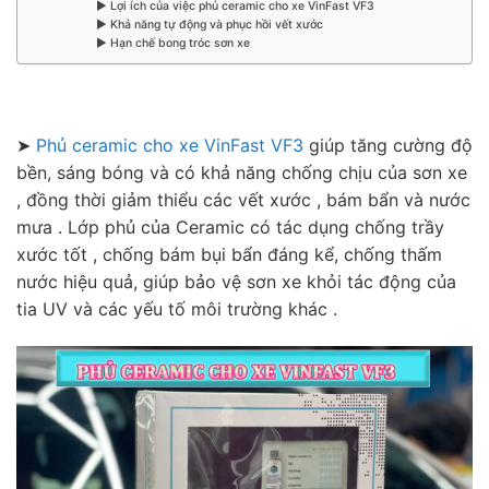
▶ Lợi ích của việc phủ ceramic cho xe VinFast VF3
▶ Khả năng tự động và phục hồi vết xước
▶ Hạn chế bong tróc sơn xe
➤
Phủ ceramic cho xe VinFast VF3
giúp tăng cường độ
bền, sáng bóng và có khả năng chống chịu của sơn xe
, đồng thời giảm thiểu các vết xước , bám bẩn và nước
mưa . Lớp phủ của Ceramic có tác dụng chống trầy
xước tốt , chống bám bụi bẩn đáng kể, chống thấm
nước hiệu quả, giúp bảo vệ sơn xe khỏi tác động của
tia UV và các yếu tố môi trường khác .