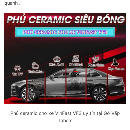
quanh .
Phủ ceramic cho xe VinFast VF3 uy tín tại Gò Vấp
Tphcm