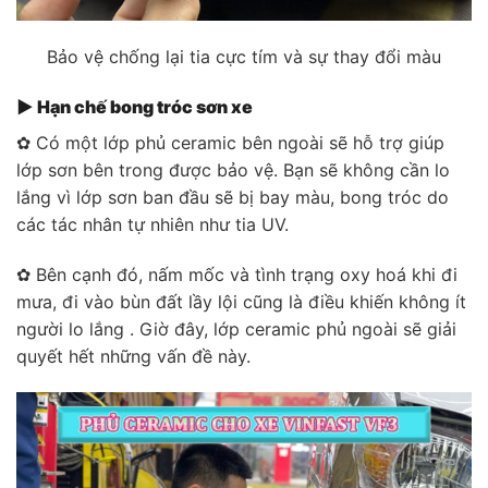
Bảo vệ chống lại tia cực tím và sự thay đổi màu
▶ Hạn chế bong tróc sơn xe
✿ Có một lớp phủ ceramic bên ngoài sẽ hỗ trợ giúp
lớp sơn bên trong được bảo vệ. Bạn sẽ không cần lo
lắng vì lớp sơn ban đầu sẽ bị bay màu, bong tróc do
các tác nhân tự nhiên như tia UV.
✿ Bên cạnh đó, nấm mốc và tình trạng oxy hoá khi đi
mưa, đi vào bùn đất lầy lội cũng là điều khiến không ít
người lo lắng . Giờ đây, lớp ceramic phủ ngoài sẽ giải
quyết hết những vấn đề này.