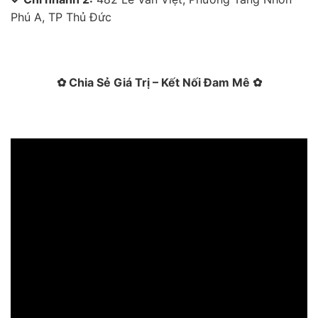
Phú A, TP Thủ Đức
✿ Chia Sẻ Giá Trị – Kết Nối Đam Mê ✿