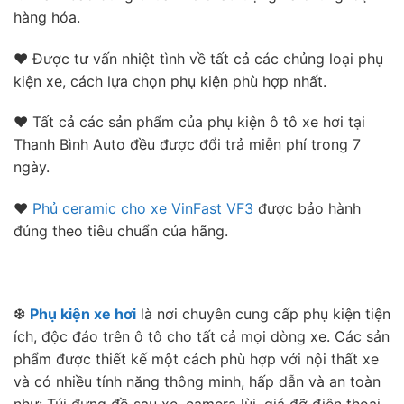
hàng hóa.
❤ Được tư vấn nhiệt tình về tất cả các chủng loại phụ
kiện xe, cách lựa chọn phụ kiện phù hợp nhất.
❤ Tất cả các sản phẩm của phụ kiện ô tô xe hơi tại
Thanh Bình Auto đều được đổi trả miễn phí trong 7
ngày.
❤
Phủ ceramic cho xe VinFast VF3
được bảo hành
đúng theo tiêu chuẩn của hãng.
❆
Phụ kiện xe hơi
là nơi chuyên cung cấp phụ kiện tiện
ích, độc đáo trên ô tô cho tất cả mọi dòng xe. Các sản
phẩm được thiết kế một cách phù hợp với nội thất xe
và có nhiều tính năng thông minh, hấp dẫn và an toàn
như: Túi đựng đồ sau xe, camera lùi, giá đỡ điện thoại,