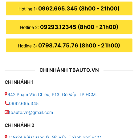
0962.665.345 (8h00 - 21h00)
Hotline 1:
09293.12345 (8h00 - 21h00)
Hotline 2:
0798.74.75.76 (8h00 - 21h00)
Hotline 3:
CHI NHÁNH TBAUTO.VN
CHI NHÁNH 1
642 Phạm Văn Chiêu, P13, Gò Vấp, TP.HCM.
0962.665.345
tbauto.vn@gmail.com
CHI NHÁNH 2
119/24 Bùi Quang là, Gò Vấp, Thành phố HCM.