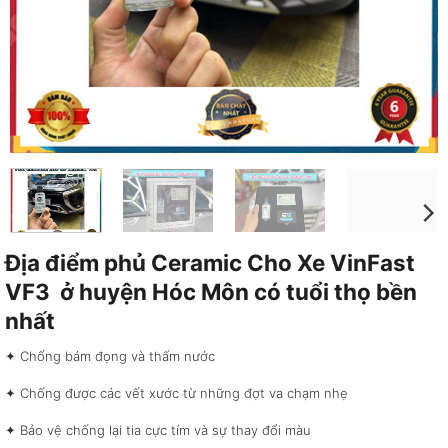
Địa điểm phủ Ceramic Cho Xe VinFast
VF3 ở huyện Hóc Môn có tuổi thọ bền
nhất
✦ Chống bám đọng và thấm nước
✦ Chống được các vết xước từ những đợt va chạm nhẹ
✦ Bảo vệ chống lại tia cực tím và sự thay đổi màu