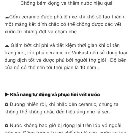
Chống bám đọng và thấm nước hiệu quả
☁Gốm ceramic được phủ lên xe khi khô sẽ tạo thành
một màng kết dính chắc có thể chống được các vết
xước từ những đợt va chạm nhẹ .
☁ Giảm bớt chi phí và tiết kiệm thời gian khi đi tân
trang xe , lớp phủ ceramic xe VinFast nếu sử dụng loại
dung dịch tốt và được phủ bởi người thợ giỏi . Độ bền
của nó có thể nên tới thời gian là 10 năm .
▶ Khả năng tự động và phục hồi vết xước
✿ Đương nhiên rồi, khi nhắc đến ceramic, chúng ta
không thể không nhắc đến hiệu ứng như lá sen.
✿ Nước không bao giờ bị đọng lại trên lớp vỏ ngoài
trên xe. Cũng tương tự cơ chế như lá sen, nước xe tạo