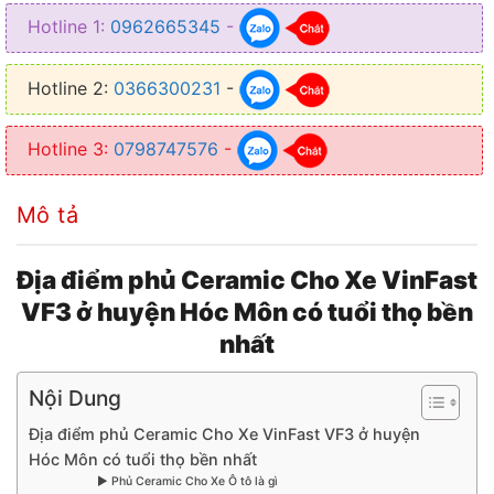
Hotline 1:
0962665345
-
Hotline 2:
0366300231
-
Hotline 3:
0798747576
-
Mô tả
Địa điểm phủ Ceramic Cho Xe VinFast
VF3 ở huyện Hóc Môn có tuổi thọ bền
nhất
Nội Dung
Địa điểm phủ Ceramic Cho Xe VinFast VF3 ở huyện
Hóc Môn có tuổi thọ bền nhất
▶ Phủ Ceramic Cho Xe Ô tô là gì