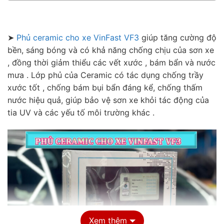
➤
Phủ ceramic cho xe VinFast VF3
giúp tăng cường độ
bền, sáng bóng và có khả năng chống chịu của sơn xe
, đồng thời giảm thiểu các vết xước , bám bẩn và nước
mưa . Lớp phủ của Ceramic có tác dụng chống trầy
xước tốt , chống bám bụi bẩn đáng kể, chống thấm
nước hiệu quả, giúp bảo vệ sơn xe khỏi tác động của
tia UV và các yếu tố môi trường khác .
Xem thêm