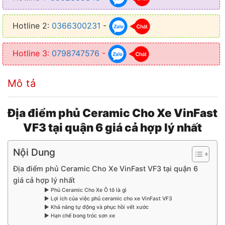
Hotline 2:
0366300231
-
Hotline 3:
0798747576
-
Mô tả
Địa điểm phủ Ceramic Cho Xe VinFast
VF3 tại quận 6 giá cả hợp lý nhất
Nội Dung
Địa điểm phủ Ceramic Cho Xe VinFast VF3 tại quận 6
giá cả hợp lý nhất
▶ Phủ Ceramic Cho Xe Ô tô là gì
▶ Lợi ích của việc phủ ceramic cho xe VinFast VF3
▶ Khả năng tự động và phục hồi vết xước
▶ Hạn chế bong tróc sơn xe