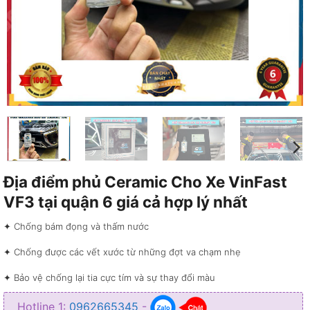
Địa điểm phủ Ceramic Cho Xe VinFast
VF3 tại quận 6 giá cả hợp lý nhất
✦ Chống bám đọng và thấm nước
✦ Chống được các vết xước từ những đợt va chạm nhẹ
✦ Bảo vệ chống lại tia cực tím và sự thay đổi màu
Hotline 1:
0962665345
-