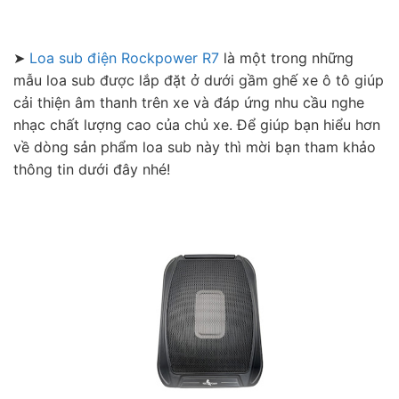
➤
Loa sub điện Rockpower R7
là một trong những
mẫu loa sub được lắp đặt ở dưới gầm ghế xe ô tô giúp
cải thiện âm thanh trên xe và đáp ứng nhu cầu nghe
nhạc chất lượng cao của chủ xe. Để giúp bạn hiểu hơn
về dòng sản phẩm loa sub này thì mời bạn tham khảo
thông tin dưới đây nhé!