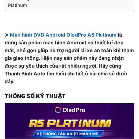
Platinum
➤
Màn hình DVD Android OledPro A5 Platinum
là
dòng sản phẩm màn hình Android có thiết kế đẹp
mắt, nhỏ gọn giúp hỗ trợ người lái xe an toàn khi tham
gia giao thông. Hiện nay sản phẩm này đang nhận
được sự yêu thích của rất nhiều người. Hãy cùng
Thanh Bình Auto tìm hiểu chi tiết ở bài chia sẻ dưới
đây.
THÔNG SỐ KỸ THUẬT