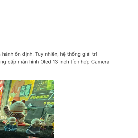
ành ổn định. Tuy nhiên, hệ thống giải trí
nâng cấp màn hình Oled 13 inch tích hợp Camera