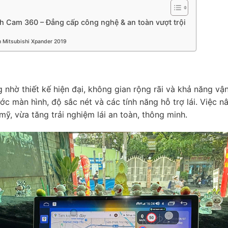
camera hành trình
ch Cam 360 – Đẳng cấp công nghệ & an toàn vượt trội
n Mitsubishi Xpander 2019
hờ thiết kế hiện đại, không gian rộng rãi và khả năng vận h
c màn hình, độ sắc nét và các tính năng hỗ trợ lái. Việc 
ỹ, vừa tăng trải nghiệm lái an toàn, thông minh.