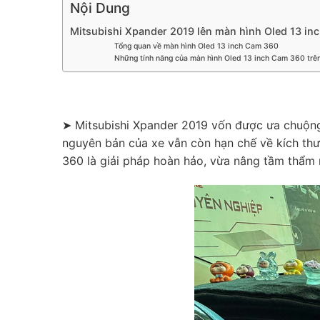
Nội Dung
Mitsubishi Xpander 2019 lên màn hình Oled 13 in
Tổng quan về màn hình Oled 13 inch Cam 360
Những tính năng của màn hình Oled 13 inch Cam 360 trê
➤ Mitsubishi Xpander 2019 vốn được ưa chuộng n
nguyên bản của xe vẫn còn hạn chế về kích thướ
360 là giải pháp hoàn hảo, vừa nâng tầm thẩm m