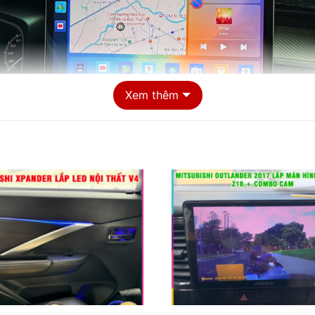
Xem thêm
am 360