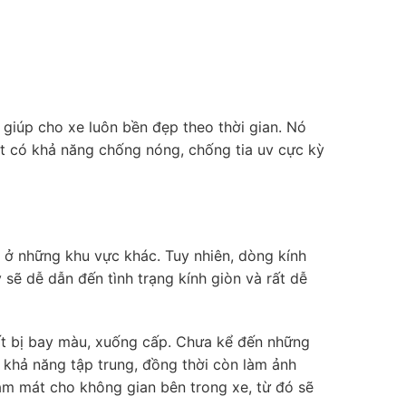
 giúp cho xe luôn bền đẹp theo thời gian. Nó
iệt có khả năng chống nóng, chống tia uv cực kỳ
h ở những khu vực khác. Tuy nhiên, dòng kính
sẽ dễ dẫn đến tình trạng kính giòn và rất dễ
hất bị bay màu, xuống cấp. Chưa kể đến những
 khả năng tập trung, đồng thời còn làm ảnh
àm mát cho không gian bên trong xe, từ đó sẽ