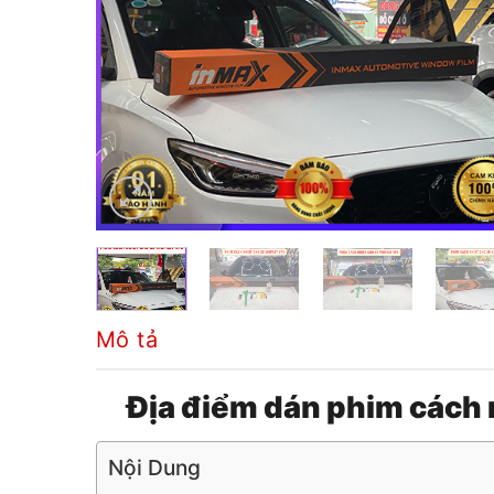
Mô tả
Địa điểm dán phim cách
Nội Dung