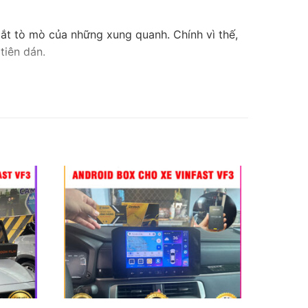
mắt tò mò của những xung quanh. Chính vì thế,
tiên dán.