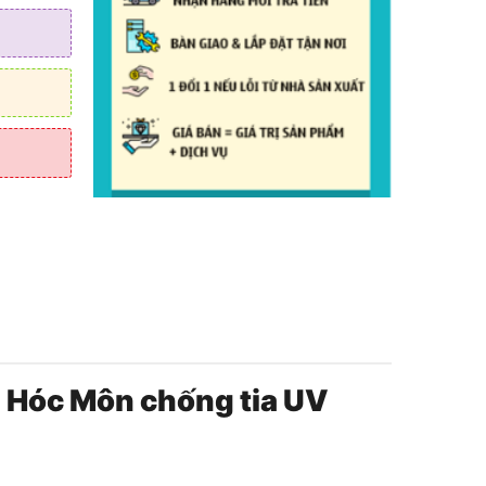
ện Hóc Môn chống tia UV