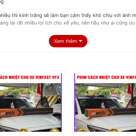
ng
nhiều thì kính trắng sẽ làm bạn cảm thấy khó chịu với ánh 
ang lại rất nhiều lợi ích cho xế yêu, nên hầu như ai cũng ưu 
Xem thêm