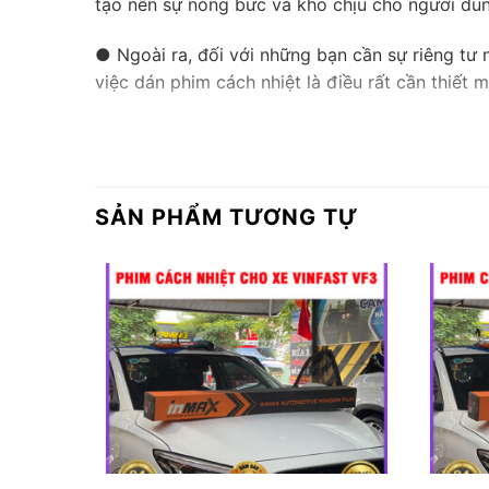
tạo nên sự nóng bức và khó chịu cho người dù
● Ngoài ra, đối với những bạn cần sự riêng tư 
việc dán phim cách nhiệt là điều rất cần thiết m
SẢN PHẨM TƯƠNG TỰ