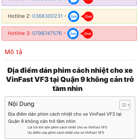
● Tạo một không gian riêng tư cho người ngồi bên trong xe
Hotline 2:
0366300231
-
● Thiết kế mỏng nhẹ, trong suốt không cản trở tầm nhìn
Hotline 3:
0798747576
-
Mô tả
Địa điểm dán phim cách nhiệt cho xe
VinFast VF3 tại Quận 9 không cản trở
tầm nhìn
Nội Dung
Địa điểm dán phim cách nhiệt cho xe VinFast VF3 tại
Quận 9 không cản trở tầm nhìn
Lợi ích khi dán phim cách nhiệt cho xe VinFast VF3
Ưu điểm của phim cách nhiệt cho xe VinFast VF3