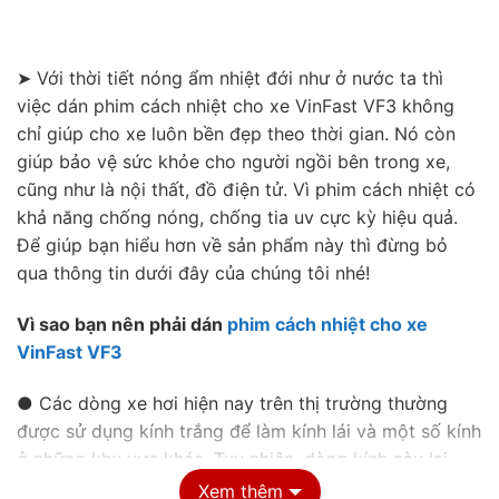
➤ Với thời tiết nóng ẩm nhiệt đới như ở nước ta thì
việc dán phim cách nhiệt cho xe VinFast VF3 không
chỉ giúp cho xe luôn bền đẹp theo thời gian. Nó còn
giúp bảo vệ sức khỏe cho người ngồi bên trong xe,
cũng như là nội thất, đồ điện tử. Vì phim cách nhiệt có
khả năng chống nóng, chống tia uv cực kỳ hiệu quả.
Để giúp bạn hiểu hơn về sản phẩm này thì đừng bỏ
qua thông tin dưới đây của chúng tôi nhé!
Vì sao bạn nên phải dán
phim cách nhiệt cho xe
VinFast VF3
● Các dòng xe hơi hiện nay trên thị trường thường
được sử dụng kính trắng để làm kính lái và một số kính
ở những khu vực khác. Tuy nhiên, dòng kính này lại
không có khả năng chống nắng cũng như là không cản
Xem thêm