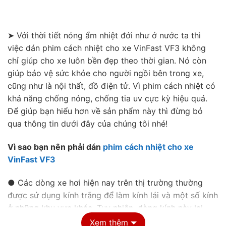
➤ Với thời tiết nóng ẩm nhiệt đới như ở nước ta thì
việc dán phim cách nhiệt cho xe VinFast VF3 không
chỉ giúp cho xe luôn bền đẹp theo thời gian. Nó còn
giúp bảo vệ sức khỏe cho người ngồi bên trong xe,
cũng như là nội thất, đồ điện tử. Vì phim cách nhiệt có
khả năng chống nóng, chống tia uv cực kỳ hiệu quả.
Để giúp bạn hiểu hơn về sản phẩm này thì đừng bỏ
qua thông tin dưới đây của chúng tôi nhé!
Vì sao bạn nên phải dán
phim cách nhiệt cho xe
VinFast VF3
● Các dòng xe hơi hiện nay trên thị trường thường
được sử dụng kính trắng để làm kính lái và một số kính
ở những khu vực khác. Tuy nhiên, dòng kính này lại
không có khả năng chống nắng cũng như là không cản
Xem thêm