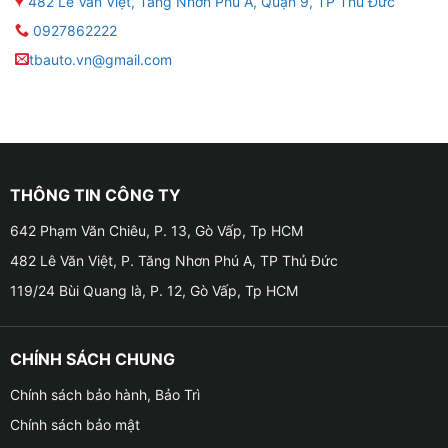
482 Lê Văn Việt, Tăng Nhơn Phú A, Quận 9, TP Thủ Đức
0927862222
tbauto.vn@gmail.com
THÔNG TIN CÔNG TY
642 Phạm Văn Chiêu, P. 13, Gò Vấp, Tp HCM
482 Lê Văn Việt, P. Tăng Nhơn Phú A, TP Thủ Đức
119/24 Bùi Quang là, P. 12, Gò Vấp, Tp HCM
CHÍNH SÁCH CHUNG
Chính sách bảo hành, Bảo Trì
Chính sách bảo mật