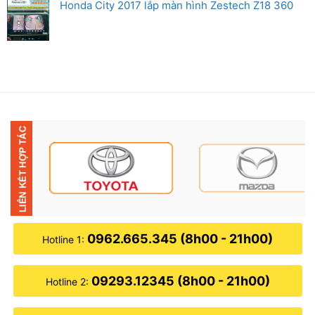
Honda City 2017 lắp màn hình Zestech Z18 360
0962.665.345 (8h00 - 21h00)
Hotline 1:
09293.12345 (8h00 - 21h00)
Hotline 2: