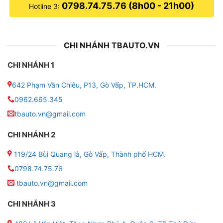
0798.74.75.76 (8h00 - 21h00)
Hotline 3:
CHI NHÁNH TBAUTO.VN
CHI NHÁNH 1
642 Phạm Văn Chiêu, P13, Gò Vấp, TP.HCM.
0962.665.345
tbauto.vn@gmail.com
CHI NHÁNH 2
119/24 Bùi Quang là, Gò Vấp, Thành phố HCM.
0798.74.75.76
tbauto.vn@gmail.com
CHI NHÁNH 3