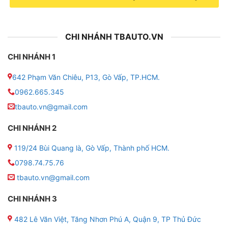
CHI NHÁNH TBAUTO.VN
CHI NHÁNH 1
642 Phạm Văn Chiêu, P13, Gò Vấp, TP.HCM.
0962.665.345
tbauto.vn@gmail.com
CHI NHÁNH 2
119/24 Bùi Quang là, Gò Vấp, Thành phố HCM.
0798.74.75.76
tbauto.vn@gmail.com
CHI NHÁNH 3
482 Lê Văn Việt, Tăng Nhơn Phú A, Quận 9, TP Thủ Đức