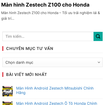
Màn hình Zestech Z100 cho Honda
Màn hình Zestech Z100 cho Honda – Tối ưu trải nghiệm lái &
giải trí...
CHUYÊN MỤC TƯ VẤN
Chuyên
mục
tư
BÀI VIẾT MỚI NHẤT
vấn
Màn Hình Android Zestech Mitsubishi Chính
Hãng
Không
có
Màn Hình Android Zestech Ô Tô Honda Chính
bình