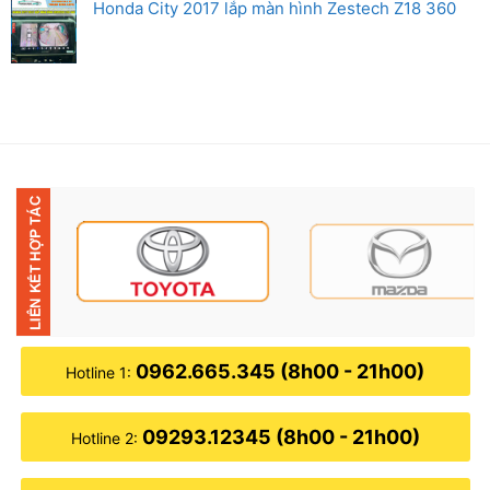
Honda City 2017 lắp màn hình Zestech Z18 360
0962.665.345 (8h00 - 21h00)
Hotline 1:
09293.12345 (8h00 - 21h00)
Hotline 2: