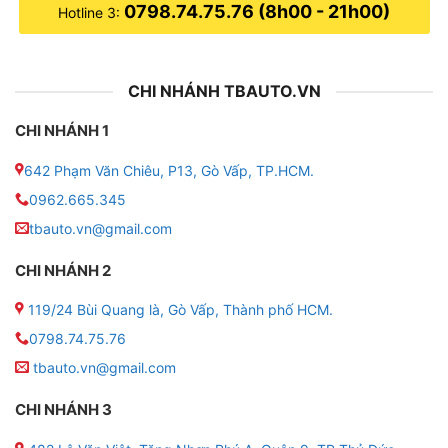
0798.74.75.76 (8h00 - 21h00)
Hotline 3:
CHI NHÁNH TBAUTO.VN
CHI NHÁNH 1
642 Phạm Văn Chiêu, P13, Gò Vấp, TP.HCM.
0962.665.345
tbauto.vn@gmail.com
CHI NHÁNH 2
119/24 Bùi Quang là, Gò Vấp, Thành phố HCM.
0798.74.75.76
tbauto.vn@gmail.com
CHI NHÁNH 3