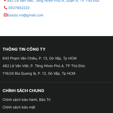
482 Lê Văn Việt, Tăng Nhơn Phú A, Quận 9, TP Thủ Đức
0927862222
tbauto.vn@gmail.com
THÔNG TIN CÔNG TY
642 Phạm Văn Chiêu, P. 13, Gò Vấp, Tp HCM
482 Lê Văn Việt, P. Tăng Nhơn Phú A, TP Thủ Đức
119/24 Bùi Quang là, P. 12, Gò Vấp, Tp HCM
CHÍNH SÁCH CHUNG
Chính sách bảo hành, Bảo Trì
Chính sách bảo mật