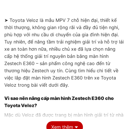
➤ Toyota Veloz là mẫu MPV 7 chỗ hiện đại, thiết kế
thời thượng, không gian rộng rãi và đầy đủ tiện nghi,
phù hợp với nhu cầu di chuyển của gia đình hiện đại.
Tuy nhiên, để nâng tầm trải nghiệm giải trí và hỗ trợ lái
xe an toàn hơn nữa, nhiều chủ xe đã lựa chọn nâng
cấp hệ thống giải trí nguyên bản bằng màn hình
Zestech E360 – sản phẩm công nghệ cao đến từ
thương hiệu Zestech uy tín. Cùng tìm hiểu chi tiết về
việc lắp đặt màn hình Zestech E360 trên xe Toyota
Veloz trong bài viết dưới đây.
Vì sao nên nâng cấp màn hình Zestech E360 cho
Toyota Veloz?
Mặc dù Veloz đã được trang bị màn hình giải trí từ nhà
sản xuất, nhưng hệ thống nguyên bản vẫn còn nhiều
Xem thêm