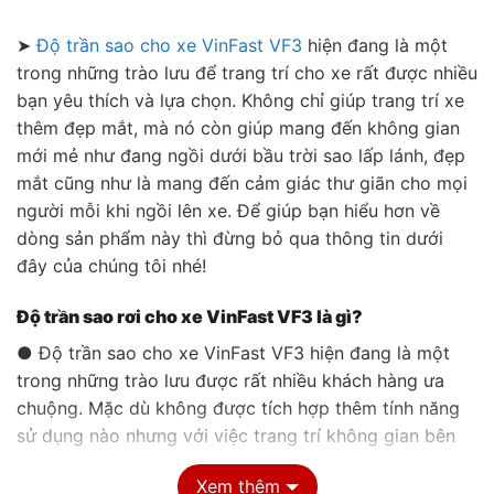
➤
Độ trần sao cho xe VinFast VF3
hiện đang là một
trong những trào lưu để trang trí cho xe rất được nhiều
bạn yêu thích và lựa chọn. Không chỉ giúp trang trí xe
thêm đẹp mắt, mà nó còn giúp mang đến không gian
mới mẻ như đang ngồi dưới bầu trời sao lấp lánh, đẹp
mắt cũng như là mang đến cảm giác thư giãn cho mọi
người mỗi khi ngồi lên xe. Để giúp bạn hiểu hơn về
dòng sản phẩm này thì đừng bỏ qua thông tin dưới
đây của chúng tôi nhé!
Độ trần sao rơi cho xe VinFast VF3 là gì?
● Độ trần sao cho xe VinFast VF3 hiện đang là một
trong những trào lưu được rất nhiều khách hàng ưa
chuộng. Mặc dù không được tích hợp thêm tính năng
sử dụng nào nhưng với việc trang trí không gian bên
trong xe thêm bắt mắt và lấp lánh.
Xem thêm