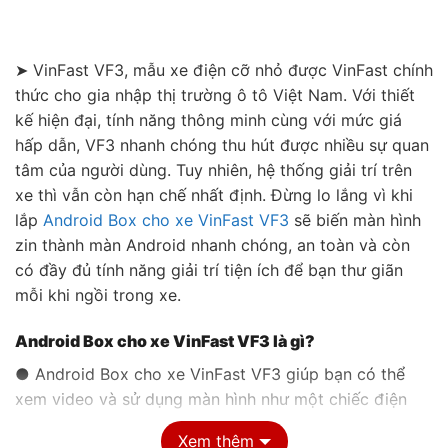
➤ VinFast VF3, mẫu xe điện cỡ nhỏ được VinFast chính
thức cho gia nhập thị trường ô tô Việt Nam. Với thiết
kế hiện đại, tính năng thông minh cùng với mức giá
hấp dẫn, VF3 nhanh chóng thu hút được nhiều sự quan
tâm của người dùng. Tuy nhiên, hệ thống giải trí trên
xe thì vẫn còn hạn chế nhất định. Đừng lo lắng vì khi
lắp
Android Box cho xe VinFast VF3
sẽ biến màn hình
zin thành màn Android nhanh chóng, an toàn và còn
có đầy đủ tính năng giải trí tiện ích để bạn thư giãn
mỗi khi ngồi trong xe.
Android Box cho xe VinFast VF3 là gì?
● Android Box cho xe VinFast VF3 giúp bạn có thể
xem video và sử dụng màn hình như một chiếc điện
thoại Android ngay cả khi xe đang di chuyển.
Xem thêm