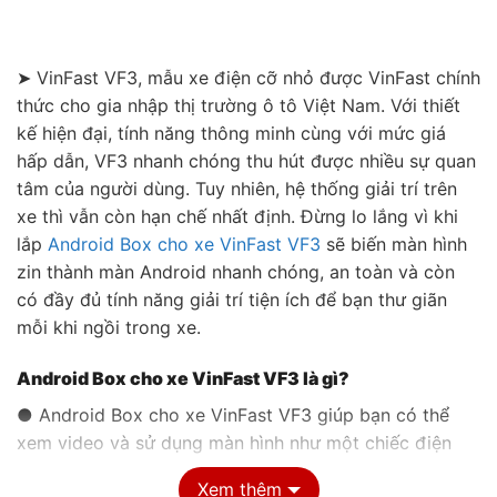
➤ VinFast VF3, mẫu xe điện cỡ nhỏ được VinFast chính
thức cho gia nhập thị trường ô tô Việt Nam. Với thiết
kế hiện đại, tính năng thông minh cùng với mức giá
hấp dẫn, VF3 nhanh chóng thu hút được nhiều sự quan
tâm của người dùng. Tuy nhiên, hệ thống giải trí trên
xe thì vẫn còn hạn chế nhất định. Đừng lo lắng vì khi
lắp
Android Box cho xe VinFast VF3
sẽ biến màn hình
zin thành màn Android nhanh chóng, an toàn và còn
có đầy đủ tính năng giải trí tiện ích để bạn thư giãn
mỗi khi ngồi trong xe.
Android Box cho xe VinFast VF3 là gì?
● Android Box cho xe VinFast VF3 giúp bạn có thể
xem video và sử dụng màn hình như một chiếc điện
thoại Android ngay cả khi xe đang di chuyển.
Xem thêm