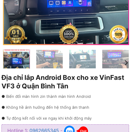
Địa chỉ lắp Android Box cho xe VinFast
VF3 ở Quận Bình Tân
● Biến đổi màn hình zin thành màn hình Android
● Không hề ảnh hưởng đến hệ thống âm thanh
● Tự động kết nối với xe ngay khi khởi động máy
● Kết nối Internet 4G và truy cập kho ứng dụng đa dạng
Hotline 1:
0962665345
-