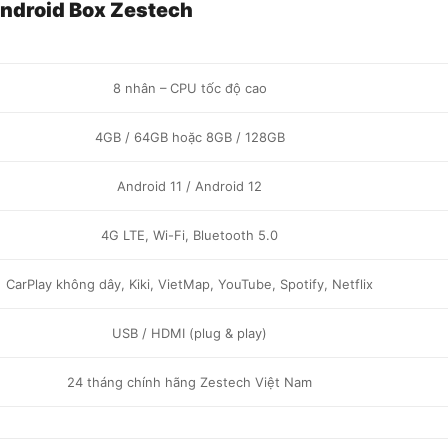
 Android Box Zestech
8 nhân – CPU tốc độ cao
4GB / 64GB hoặc 8GB / 128GB
Android 11 / Android 12
4G LTE, Wi-Fi, Bluetooth 5.0
CarPlay không dây, Kiki, VietMap, YouTube, Spotify, Netflix
USB / HDMI (plug & play)
24 tháng chính hãng Zestech Việt Nam