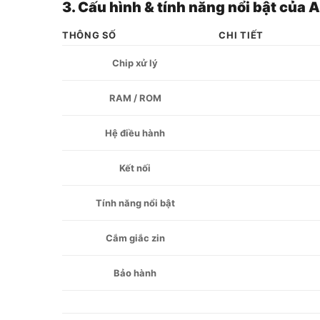
3. Cấu hình & tính năng nổi bật của
THÔNG SỐ
CHI TIẾT
Chip xử lý
RAM / ROM
Hệ điều hành
Kết nối
Tính năng nổi bật
Cắm giắc zin
Bảo hành