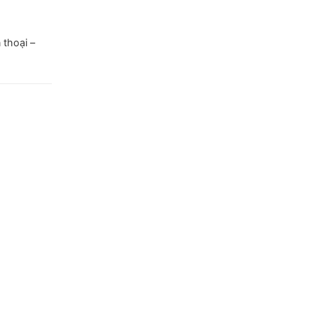
 thoại –