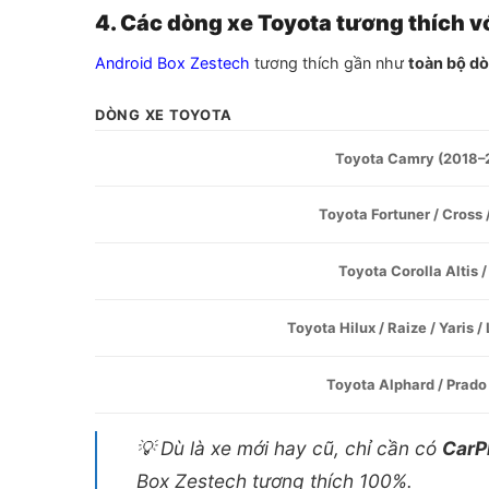
4. Các dòng xe Toyota tương thích v
Android Box Zestech
tương thích gần như
toàn bộ d
DÒNG XE TOYOTA
Toyota Camry (2018–
Toyota Fortuner / Cross 
Toyota Corolla Altis /
Toyota Hilux / Raize / Yaris /
Toyota Alphard / Prado
💡 Dù là xe mới hay cũ, chỉ cần có
CarP
Box Zestech tương thích 100%.