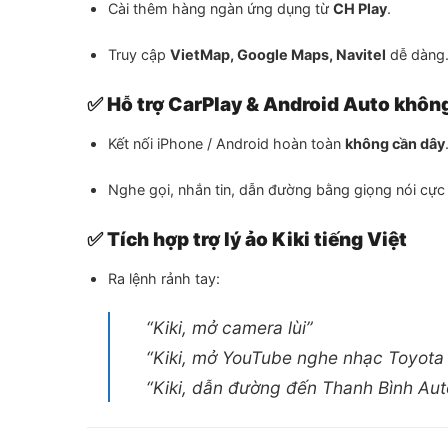
Cài thêm hàng ngàn ứng dụng từ
CH Play
.
Truy cập
VietMap, Google Maps, Navitel
dễ dàng
✅
Hỗ trợ CarPlay & Android Auto khôn
Kết nối iPhone / Android hoàn toàn
không cần dây
Nghe gọi, nhắn tin, dẫn đường bằng giọng nói cực
✅
Tích hợp trợ lý ảo Kiki tiếng Việt
Ra lệnh rảnh tay:
“Kiki, mở camera lùi”
“Kiki, mở YouTube nghe nhạc Toyot
“Kiki, dẫn đường đến Thanh Bình Au