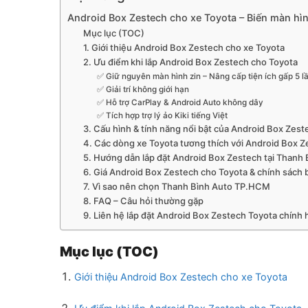
Android Box Zestech cho xe Toyota – Biến màn hì
Mục lục (TOC)
1. Giới thiệu Android Box Zestech cho xe Toyota
2. Ưu điểm khi lắp Android Box Zestech cho Toyota
✅ Giữ nguyên màn hình zin – Nâng cấp tiện ích gấp 5 l
✅ Giải trí không giới hạn
✅ Hỗ trợ CarPlay & Android Auto không dây
✅ Tích hợp trợ lý ảo Kiki tiếng Việt
3. Cấu hình & tính năng nổi bật của Android Box Zes
4. Các dòng xe Toyota tương thích với Android Box 
5. Hướng dẫn lắp đặt Android Box Zestech tại Thanh
6. Giá Android Box Zestech cho Toyota & chính sách
7. Vì sao nên chọn Thanh Bình Auto TP.HCM
8. FAQ – Câu hỏi thường gặp
9. Liên hệ lắp đặt Android Box Zestech Toyota chính
Mục lục (TOC)
Giới thiệu Android Box Zestech cho xe Toyota