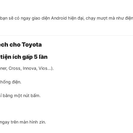
 bạn sẽ có ngay giao diện Android hiện đại, chạy mượt mà như điện
ech cho Toyota
iện ích gấp 5 lần
ner, Cross, Innova, Vios…).
hống điện.
chỉ bằng một nút bấm.
ngay trên màn hình zin.