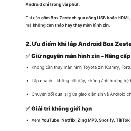
Android chỉ trong vài phút
.
Chỉ cần
cắm Box Zestech qua cổng USB hoặc HDMI
,
mà
không cần tháo hay thay màn hình zin
.
2. Ưu điểm khi lắp Android Box Zest
✅
Giữ nguyên màn hình zin – Nâng cấp t
Không cần thay màn hình Toyota zin (Camry, Fortu
Lắp nhanh – không cắt dây, không ảnh hưởng hệ t
Chuyển đổi qua lại giữa giao diện zin và Android 
✅
Giải trí không giới hạn
Xem
YouTube, Netflix, Zing MP3, Spotify, TikTok