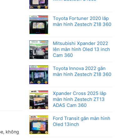
Honda
Toyota Fortuner 2020 lắp
màn hình Zestech Z18 360
Mitsubishi Xpander 2022
lên màn hình Oled 13 inch
Cam 360
Toyota Innova 2022 gắn
màn hình Zestech Z18 360
Xpander Cross 2025 lắp
màn hình Zestech ZT13
ADAS Cam 360
Ford Transit gắn màn hình
Oled 13inch
be, không