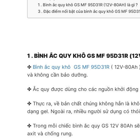
1 . Bình ắc quy khô GS MF 95D31R (12V-80AH) là gì ?
3 . Đặc điểm nổi bật của bình ắc quy khô GS MF 95D3
1 .
BÌNH ẮC QUY KHÔ GS MF 95D31R (12
✤
Bình ắc quy khô GS MF 95D31R
( 12V-80Ah )
và không cần bảo dưỡng.
✤ Ắc quy được dùng cho các nguồn khởi động đ
✤ Thực ra, về bản chất chúng không hẳn là khô 
dạng gel. Ngoài ra, nhiều người sử dụng có thó
✤ Trong mỗi chiếc bình ắc quy GS 12V 80Ah sẽ
axit và chống rung.