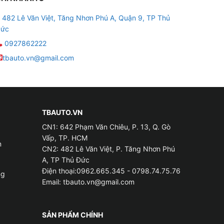
482 Lê Văn Việt, Tăng Nhơn Phú A, Quận 9, TP Thủ
ức
0927862222
tbauto.vn@gmail.com
TBAUTO.VN
CN1: 642 Phạm Văn Chiêu, P. 13, Q. Gò
Vấp, TP. HCM
m
CN2: 482 Lê Văn Việt, P. Tăng Nhơn Phú
A, TP Thủ Đức
Điện thoại:0962.665.345 - 0798.74.75.76
ng
Email:
tbauto.vn@gmail.com
SẢN PHẨM CHÍNH