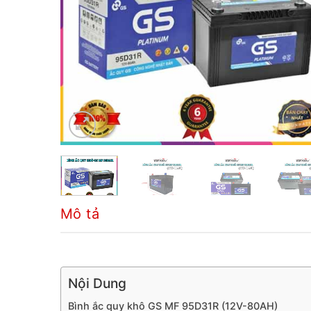
Mô tả
Nội Dung
Bình ắc quy khô GS MF 95D31R (12V-80AH)