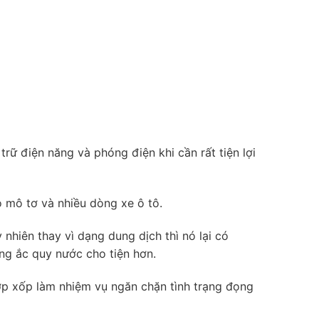
rữ điện năng và phóng điện khi cần rất tiện lợi
 mô tơ và nhiều dòng xe ô tô.
nhiên thay vì dạng dung dịch thì nó lại có
òng ắc quy nước cho tiện hơn.
ớp xốp làm nhiệm vụ ngăn chặn tình trạng đọng