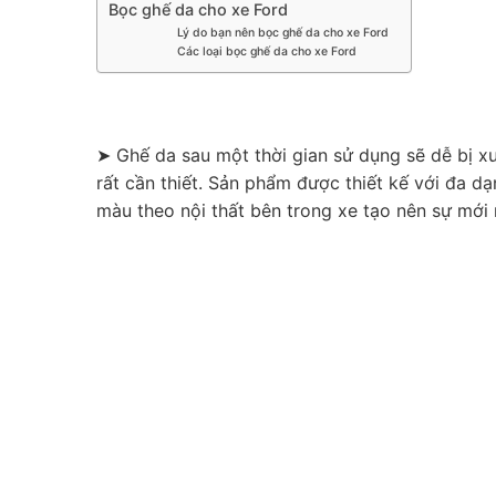
Bọc ghế da cho xe Ford
Lý do bạn nên bọc ghế da cho xe Ford
Các loại bọc ghế da cho xe Ford
➤ Ghế da sau một thời gian sử dụng sẽ dễ bị 
rất cần thiết. Sản phẩm được thiết kế với đa 
màu theo nội thất bên trong xe tạo nên sự mới 