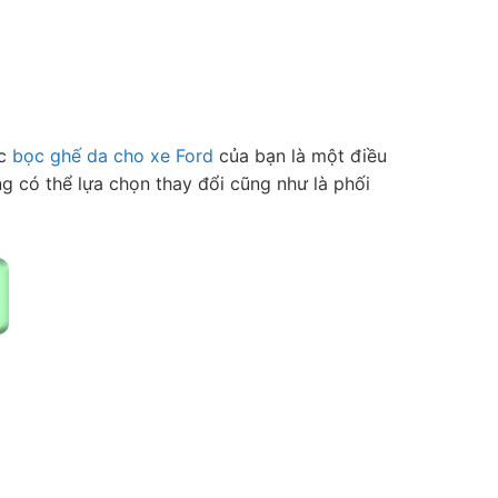
ệc
bọc ghế da cho xe Ford
của bạn là một điều
g có thể lựa chọn thay đổi cũng như là phối