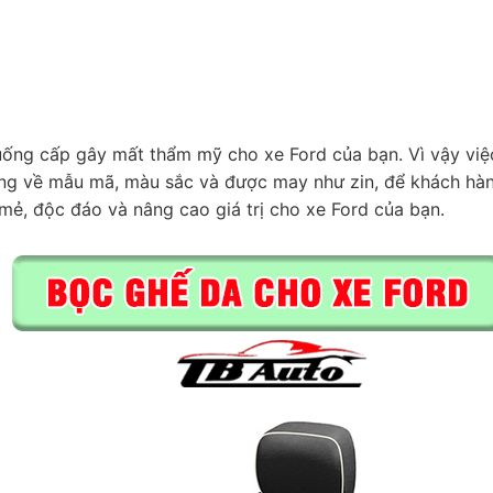
xuống cấp gây mất thẩm mỹ cho xe Ford của bạn. Vì vậy vi
dạng về mẫu mã, màu sắc và được may như zin, để khách hàn
mẻ, độc đáo và nâng cao giá trị cho xe Ford của bạn.