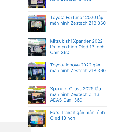
Honda
Toyota Fortuner 2020 lắp
màn hình Zestech Z18 360
Mitsubishi Xpander 2022
lên màn hình Oled 13 inch
Cam 360
Toyota Innova 2022 gắn
màn hình Zestech Z18 360
Xpander Cross 2025 lắp
màn hình Zestech ZT13
ADAS Cam 360
Ford Transit gắn màn hình
Oled 13inch