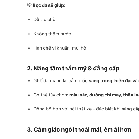
💡
Bọc da sẽ giúp:
Dễ lau chùi
Không thấm nước
Hạn chế vi khuẩn, mùi hôi
2. Nâng tầm thẩm mỹ & đẳng cấp
Ghế da mang lại cảm giác
sang trọng, hiện đại và
Có thể tùy chọn:
màu sắc, đường chỉ may, thêu lo
Đồng bộ hơn với nội thất xe – đặc biệt khi nâng c
3. Cảm giác ngồi thoải mái, êm ái hơn