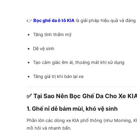
👉
Bọc ghế da ô tô KIA
là giải pháp hiệu quả và đáng 
Tăng tính thẩm mỹ
Dễ vệ sinh
Tạo cảm giác êm ái, thoáng mát khi sử dụng
Tăng giá trị khi bán lại xe
✅ Tại Sao Nên Bọc Ghế Da Cho Xe KI
1. Ghế nỉ dễ bám mùi, khó vệ sinh
Phần lớn các dòng xe KIA phổ thông (như Morning, K
mồ hôi và nhanh bẩn.