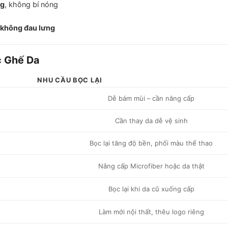
ng
, không bí nóng
 không đau lưng
c Ghế Da
NHU CẦU BỌC LẠI
Dễ bám mùi – cần nâng cấp
Cần thay da dễ vệ sinh
Bọc lại tăng độ bền, phối màu thể thao
Nâng cấp Microfiber hoặc da thật
Bọc lại khi da cũ xuống cấp
Làm mới nội thất, thêu logo riêng