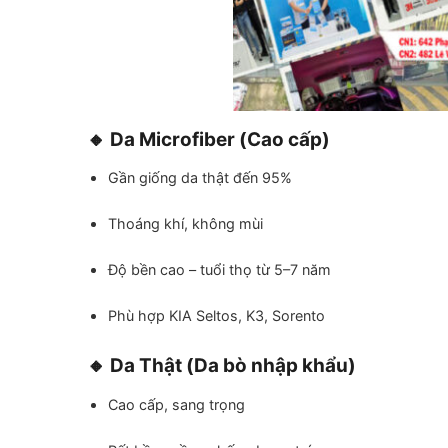
🔸 Da Microfiber (Cao cấp)
Gần giống da thật đến 95%
Thoáng khí, không mùi
Độ bền cao – tuổi thọ từ 5–7 năm
Phù hợp KIA Seltos, K3, Sorento
🔸 Da Thật (Da bò nhập khẩu)
Cao cấp, sang trọng