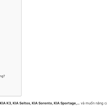
ông?
KIA K3, KIA Seltos, KIA Sorento, KIA Sportage,…
và muốn nâng cấ