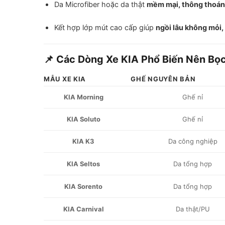
Da Microfiber hoặc da thật
mềm mại, thông thoá
Kết hợp lớp mút cao cấp giúp
ngồi lâu không mỏi,
📌 Các Dòng Xe KIA Phổ Biến Nên Bọ
MẪU XE KIA
GHẾ NGUYÊN BẢN
KIA Morning
Ghế nỉ
KIA Soluto
Ghế nỉ
KIA K3
Da công nghiệp
KIA Seltos
Da tổng hợp
KIA Sorento
Da tổng hợp
KIA Carnival
Da thật/PU