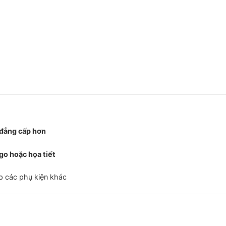
 đẳng cấp hơn
go hoặc họa tiết
ấp các phụ kiện khác