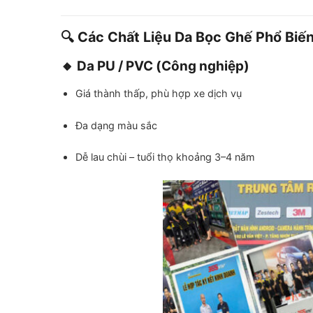
🔍 Các Chất Liệu Da Bọc Ghế Phổ Biế
🔸 Da PU / PVC (Công nghiệp)
Giá thành thấp, phù hợp xe dịch vụ
Đa dạng màu sắc
Dễ lau chùi – tuổi thọ khoảng 3–4 năm