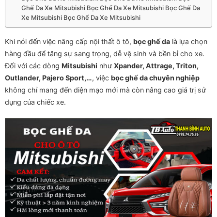
Ghế Da Xe Mitsubishi Bọc Ghế Da Xe Mitsubishi Bọc Ghế Da
Xe Mitsubishi Bọc Ghế Da Xe Mitsubishi
Khi nói đến việc nâng cấp nội thất ô tô,
bọc ghế da
là lựa chọn
hàng đầu để tăng sự sang trọng, dễ vệ sinh và bền bỉ cho xe.
Đối với các dòng
Mitsubishi
như
Xpander, Attrage, Triton,
Outlander, Pajero Sport,…
, việc
bọc ghế da chuyên nghiệp
không chỉ mang đến diện mạo mới mà còn nâng cao giá trị sử
dụng của chiếc xe.