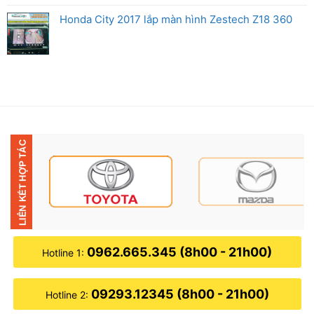
Honda City 2017 lắp màn hình Zestech Z18 360
0962.665.345 (8h00 - 21h00)
Hotline 1:
09293.12345 (8h00 - 21h00)
Hotline 2: