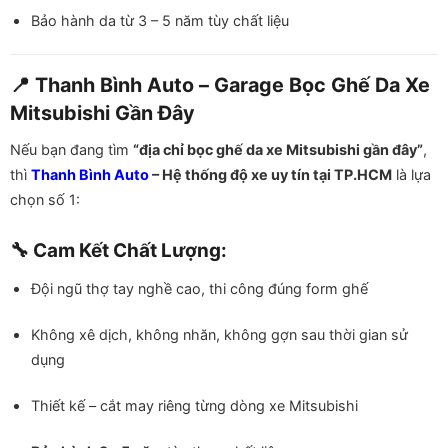
Bảo hành da từ 3 – 5 năm tùy chất liệu
📍 Thanh Bình Auto – Garage Bọc Ghế Da Xe
Mitsubishi Gần Đây
Nếu bạn đang tìm
“địa chỉ bọc ghế da xe Mitsubishi gần đây”
,
thì
Thanh Bình Auto
– Hệ thống độ xe uy tín tại TP.HCM
là lựa
chọn số 1:
🔧 Cam Kết Chất Lượng:
Đội ngũ thợ tay nghề cao, thi công đúng form ghế
Không xê dịch, không nhăn, không gợn sau thời gian sử
dụng
Thiết kế – cắt may riêng từng dòng xe Mitsubishi