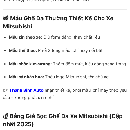
📸 Mẫu Ghế Da Thường Thiết Kế Cho Xe
Mitsubishi
Mẫu zin theo xe:
Giữ form dáng, thay chất liệu
Mẫu thể thao:
Phối 2 tông màu, chỉ may nổi bật
Mẫu chần kim cương:
Thêm đệm mút, kiểu dáng sang trọng
Mẫu cá nhân hóa:
Thêu logo Mitsubishi, tên chủ xe…
👉
Thanh Bình Auto
nhận thiết kế, phối màu, chỉ may theo yêu
cầu – không phát sinh phí!
💰 Bảng Giá Bọc Ghế Da Xe Mitsubishi (Cập
nhật 2025)