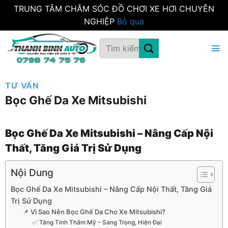
TRUNG TÂM CHĂM SÓC ĐỒ CHƠI XE HƠI CHUYÊN
NGHIỆP
Bỏ qua
Bỏ
Tìm
qua
kiếm:
nội
dung
TƯ VẤN
Bọc Ghế Da Xe Mitsubishi
Bọc Ghế Da Xe Mitsubishi – Nâng Cấp Nội
Thất, Tăng Giá Trị Sử Dụng
Nội Dung
Bọc Ghế Da Xe Mitsubishi – Nâng Cấp Nội Thất, Tăng Giá
Trị Sử Dụng
📌 Vì Sao Nên Bọc Ghế Da Cho Xe Mitsubishi?
✅ Tăng Tính Thẩm Mỹ – Sang Trọng, Hiện Đại