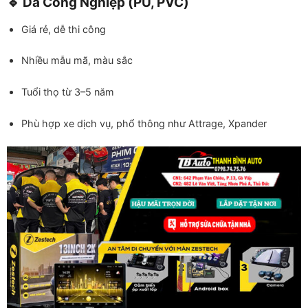
🔹 Da Công Nghiệp (PU, PVC)
Giá rẻ, dễ thi công
Nhiều mẫu mã, màu sắc
Tuổi thọ từ 3–5 năm
Phù hợp xe dịch vụ, phổ thông như Attrage, Xpander