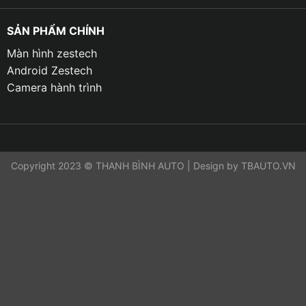
SẢN PHẨM CHÍNH
Màn hình zestech
Android Zestech
Camera hành trình
Copyright 2023 © THANH BÌNH AUTO | Design by TBAUTO.VN