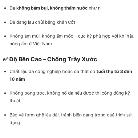
Da
không bám bụi, không thấm nước
như nỉ
Dễ dàng lau chùi bằng khăn ướt
Không ám mùi, không ẩm mốc – cực kỳ phù hợp với khí hậu
nóng ẩm ở Việt Nam
✅ Độ Bền Cao – Chống Trầy Xước
Chất liệu da công nghiệp hoặc da thật có
tuổi thọ từ 3 đến
10 năm
Không bong tróc, không nổ da nếu được thi công đúng kỹ
thuật
Bảo vệ form ghế lâu dài, tránh biến dạng trong quá trình sử
dụng