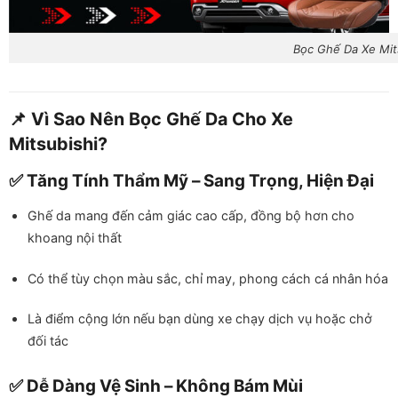
Bọc Ghế Da Xe Mit
📌 Vì Sao Nên Bọc Ghế Da Cho Xe
Mitsubishi?
✅ Tăng Tính Thẩm Mỹ – Sang Trọng, Hiện Đại
Ghế da mang đến cảm giác cao cấp, đồng bộ hơn cho
khoang nội thất
Có thể tùy chọn màu sắc, chỉ may, phong cách cá nhân hóa
Là điểm cộng lớn nếu bạn dùng xe chạy dịch vụ hoặc chở
đối tác
✅ Dễ Dàng Vệ Sinh – Không Bám Mùi