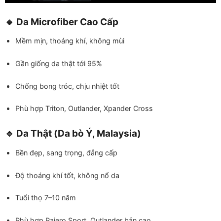
🔹 Da Microfiber Cao Cấp
Mềm mịn, thoáng khí, không mùi
Gần giống da thật tới 95%
Chống bong tróc, chịu nhiệt tốt
Phù hợp Triton, Outlander, Xpander Cross
🔹 Da Thật (Da bò Ý, Malaysia)
Bền đẹp, sang trọng, đẳng cấp
Độ thoáng khí tốt, không nổ da
Tuổi thọ 7–10 năm
Phù hợp Pajero Sport, Outlander bản cao