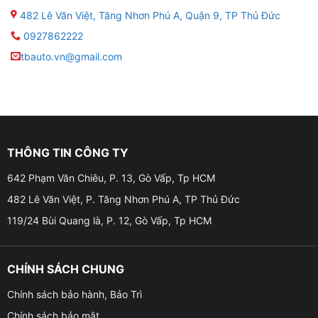
482 Lê Văn Việt, Tăng Nhơn Phú A, Quận 9, TP Thủ Đức
0927862222
tbauto.vn@gmail.com
THÔNG TIN CÔNG TY
642 Phạm Văn Chiêu, P. 13, Gò Vấp, Tp HCM
482 Lê Văn Việt, P. Tăng Nhơn Phú A, TP Thủ Đức
119/24 Bùi Quang là, P. 12, Gò Vấp, Tp HCM
CHÍNH SÁCH CHUNG
Chính sách bảo hành, Bảo Trì
Chính sách bảo mật