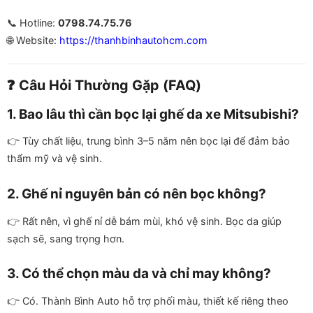
📞 Hotline:
0798.74.75.76
🌐 Website:
https://thanhbinhautohcm.com
❓ Câu Hỏi Thường Gặp (FAQ)
1. Bao lâu thì cần bọc lại ghế da xe Mitsubishi?
👉 Tùy chất liệu, trung bình 3–5 năm nên bọc lại để đảm bảo
thẩm mỹ và vệ sinh.
2. Ghế nỉ nguyên bản có nên bọc không?
👉 Rất nên, vì ghế nỉ dễ bám mùi, khó vệ sinh. Bọc da giúp
sạch sẽ, sang trọng hơn.
3. Có thể chọn màu da và chỉ may không?
👉 Có. Thành Bình Auto hỗ trợ phối màu, thiết kế riêng theo