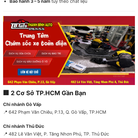
Bảo hành 3 – 5 năm
tùy theo chất liệu
🏢 2 Cơ Sở TP.HCM Gần Bạn
Chi nhánh Gò Vấp
📍 642 Phạm Văn Chiêu, P.13, Q. Gò Vấp, TP.HCM
Chi nhánh Thủ Đức
📍 482 Lê Văn Việt, P. Tăng Nhơn Phú, TP. Thủ Đức