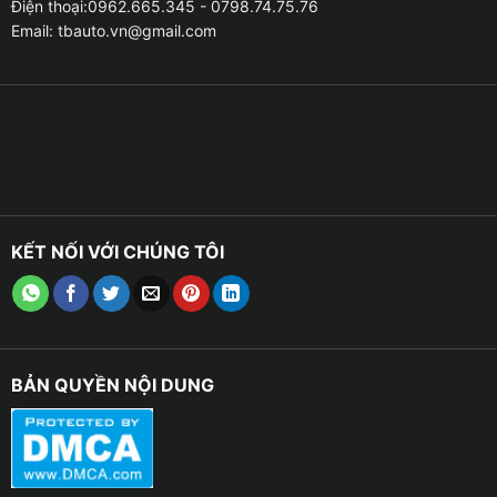
Điện thoại:0962.665.345 - 0798.74.75.76
Email:
tbauto.vn@gmail.com
KẾT NỐI VỚI CHÚNG TÔI
BẢN QUYỀN NỘI DUNG