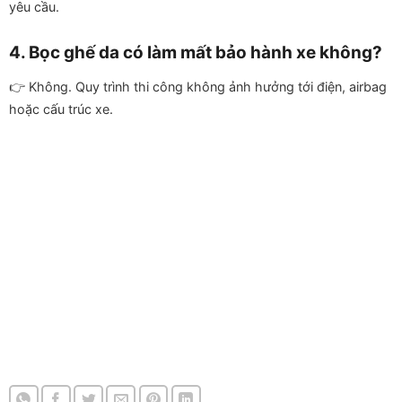
yêu cầu.
4. Bọc ghế da có làm mất bảo hành xe không?
👉 Không. Quy trình thi công không ảnh hưởng tới điện, airbag
hoặc cấu trúc xe.
Bọc Ghế Da Xe Mitsubishi Bọc Ghế Da Xe
Mitsubishi Bọc Ghế Da Xe Mitsubishi Bọc
Ghế Da Xe Mitsubishi Bọc Ghế Da Xe
Mitsubishi Bọc Ghế Da Xe Mitsubishi Bọc
Ghế Da Xe Mitsubishi
Bọc Ghế Da Xe Mitsubishi Bọc Ghế Da Xe
Mitsubishi Bọc Ghế Da Xe Mitsubishi Bọc
Ghế Da Xe Mitsubishi Bọc Ghế Da Xe
Mitsubishi Bọc Ghế Da Xe Mitsubishi