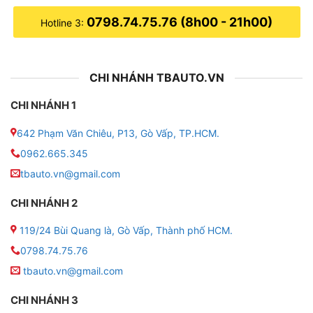
0798.74.75.76 (8h00 - 21h00)
Hotline 3:
CHI NHÁNH TBAUTO.VN
CHI NHÁNH 1
642 Phạm Văn Chiêu, P13, Gò Vấp, TP.HCM.
0962.665.345
tbauto.vn@gmail.com
CHI NHÁNH 2
119/24 Bùi Quang là, Gò Vấp, Thành phố HCM.
0798.74.75.76
tbauto.vn@gmail.com
CHI NHÁNH 3