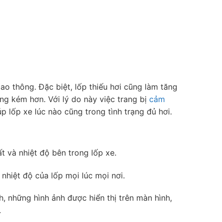
o thông. Đặc biệt, lốp thiếu hơi cũng làm tăng
ng kém hơn. Với lý do này việc trang bị
cảm
 lốp xe lúc nào cũng trong tình trạng đủ hơi.
t và nhiệt độ bên trong lốp xe.
nhiệt độ của lốp mọi lúc mọi nơi.
, những hình ảnh được hiển thị trên màn hình,
.