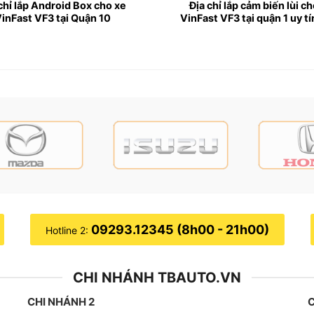
chỉ lắp Android Box cho xe
Địa chỉ lắp cảm biến lùi c
inFast VF3 tại Quận 10
VinFast VF3 tại quận 1 uy tí
09293.12345 (8h00 - 21h00)
Hotline 2:
CHI NHÁNH TBAUTO.VN
CHI NHÁNH 2
C