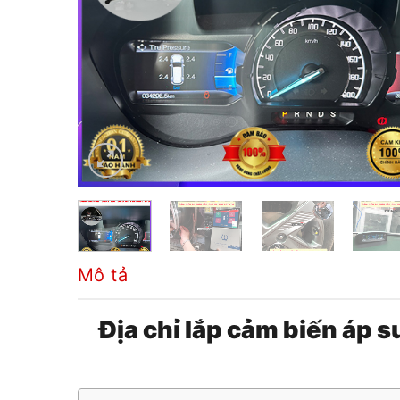
Mô tả
Địa chỉ lắp cảm biến áp 