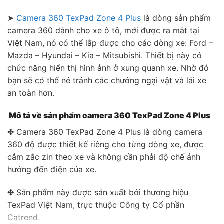
➤
Camera 360 TexPad Zone 4 Plus
là dòng sản phẩm
camera 360 dành cho xe ô tô, mới được ra mắt tại
Việt Nam, nó có thể lắp được cho các dòng xe: Ford –
Mazda – Hyundai – Kia – Mitsubishi. Thiết bị này có
chức năng hiển thị hình ảnh ở xung quanh xe. Nhờ đó
bạn sẽ có thể né tránh các chướng ngại vật và lái xe
an toàn hơn.
Mô tả về sản phẩm camera 360 TexPad Zone 4 Plus
✤ Camera 360 TexPad Zone 4 Plus là dòng camera
360 độ được thiết kế riêng cho từng dòng xe, được
cắm zắc zin theo xe và không cần phải độ chế ảnh
hưởng đến điện của xe.
✤ Sản phẩm này được sản xuất bởi thương hiệu
TexPad Việt Nam, trực thuộc Công ty Cổ phần
Catrend.