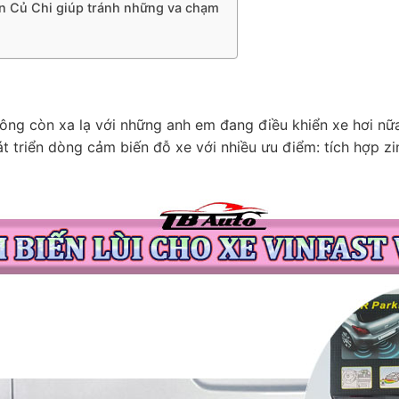
yện Củ Chi giúp tránh những va chạm
ng còn xa lạ với những anh em đang điều khiển xe hơi nữa 
 triển dòng cảm biến đỗ xe với nhiều ưu điểm: tích hợp zin