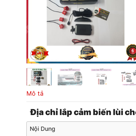
Mô tả
Địa chỉ lắp cảm biến lùi 
Nội Dung