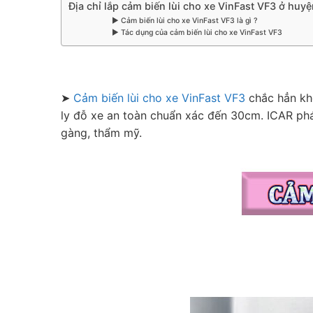
Địa chỉ lắp cảm biến lùi cho xe VinFast VF3 ở hu
▶ Cảm biến lùi cho xe VinFast VF3 là gì ?
▶ Tác dụng của cảm biến lùi cho xe VinFast VF3
➤
Cảm biến lùi cho xe VinFast VF3
chắc hẳn khô
ly đỗ xe an toàn chuẩn xác đến 30cm. ICAR phát
gàng, thẩm mỹ.