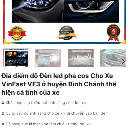
Địa điểm độ Đèn led pha cos Cho Xe
VinFast VF3 ở huyện Bình Chánh thể
hiện cá tính của xe
✿ Khắc phục sự thiếu hụt ánh sáng của đèn xe
✿ Cung cấp đủ ánh sáng cho xe khi di chuyển vào ban đêm
✿ Độ sáng cực kì mạnh và tầm chiếu tương đối xa