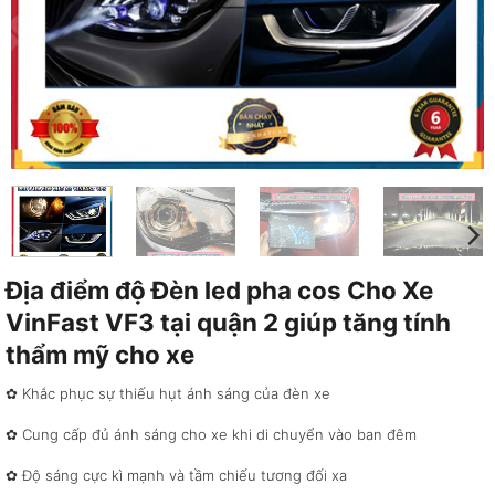
Địa điểm độ Đèn led pha cos Cho Xe
VinFast VF3 tại quận 2 giúp tăng tính
thẩm mỹ cho xe
✿ Khắc phục sự thiếu hụt ánh sáng của đèn xe
✿ Cung cấp đủ ánh sáng cho xe khi di chuyển vào ban đêm
✿ Độ sáng cực kì mạnh và tầm chiếu tương đối xa