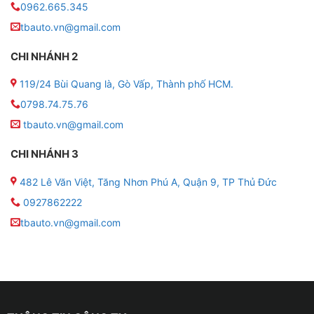
0962.665.345
tbauto.vn@gmail.com
CHI NHÁNH 2
119/24 Bùi Quang là, Gò Vấp, Thành phố HCM.
0798.74.75.76
tbauto.vn@gmail.com
CHI NHÁNH 3
482 Lê Văn Việt, Tăng Nhơn Phú A, Quận 9, TP Thủ Đức
0927862222
tbauto.vn@gmail.com