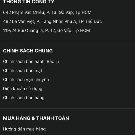
THÔNG TIN CÔNG TY
642 Phạm Văn Chiêu, P. 13, Gò Vấp, Tp HCM
482 Lê Văn Việt, P. Tăng Nhơn Phú A, TP Thủ Đức
119/24 Bùi Quang là, P. 12, Gò Vấp, Tp HCM
CHÍNH SÁCH CHUNG
Chính sách bảo hành, Bảo Trì
Chính sách bảo mật
Chính sách vận chuyển
Điều khoản sử dụng
Chính sách bán hàng
MUA HÀNG & THANH TOÁN
Hướng dẫn mua hàng