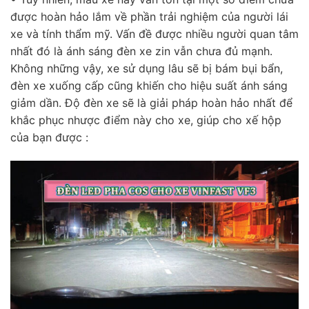
được hoàn hảo lắm về phần trải nghiệm của người lái
xe và tính thẩm mỹ. Vấn đề được nhiều người quan tâm
nhất đó là ánh sáng đèn xe zin vẫn chưa đủ mạnh.
Không những vậy, xe sử dụng lâu sẽ bị bám bụi bẩn,
đèn xe xuống cấp cũng khiến cho hiệu suất ánh sáng
giảm dần. Độ đèn xe sẽ là giải pháp hoàn hảo nhất để
khắc phục nhược điểm này cho xe, giúp cho xế hộp
của bạn được :