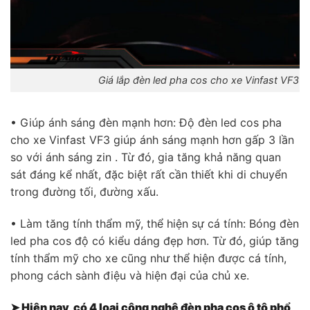
Giá lắp đèn led pha cos cho xe Vinfast VF3 t
• Giúp ánh sáng đèn mạnh hơn: Độ đèn led cos pha
cho xe Vinfast VF3 giúp ánh sáng mạnh hơn gấp 3 lần
so với ánh sáng zin . Từ đó, gia tăng khả năng quan
sát đáng kể nhất, đặc biệt rất cần thiết khi di chuyển
trong đường tối, đường xấu.
• Làm tăng tính thẩm mỹ, thể hiện sự cá tính: Bóng đèn
led pha cos độ có kiểu dáng đẹp hơn. Từ đó, giúp tăng
tính thẩm mỹ cho xe cũng như thể hiện được cá tính,
phong cách sành điệu và hiện đại của chủ xe.
➤ Hiện nay, có 4 loại công nghệ đèn pha cos ô tô phổ