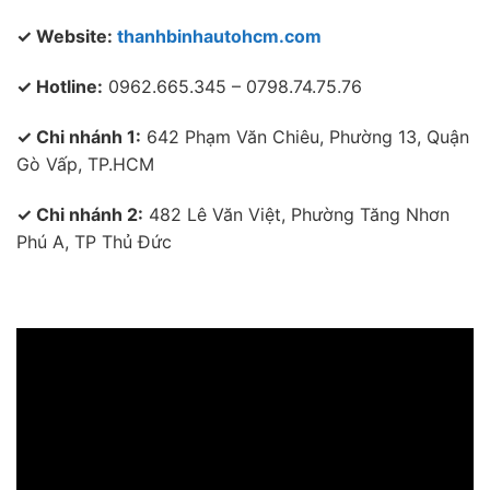
✓ Website:
thanhbinhautohcm.com
✓ Hotline:
0962.665.345 – 0798.74.75.76
✓ Chi nhánh 1:
642 Phạm Văn Chiêu, Phường 13, Quận
Gò Vấp, TP.HCM
✓ Chi nhánh 2:
482 Lê Văn Việt, Phường Tăng Nhơn
Phú A, TP Thủ Đức