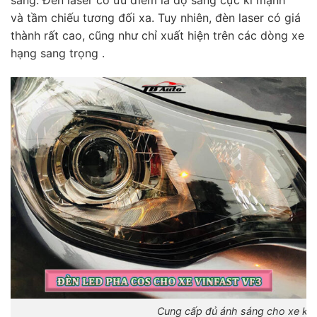
sáng. Đèn laser có ưu điểm là độ sáng cực kì mạnh
và tầm chiếu tương đối xa. Tuy nhiên, đèn laser có giá
thành rất cao, cũng như chỉ xuất hiện trên các dòng xe
hạng sang trọng .
Cung cấp đủ ánh sáng cho xe khi