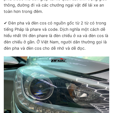
thông, đường đi và các chướng ngại vật để lái xe an
toàn hơn trong đêm.
✔ Đèn pha và đèn cos có nguồn gốc từ 2 từ có trong
tiếng Pháp là phare và code. Dịch nghĩa một cách dễ
hiểu nhất thì đèn phare là đèn chiếu ở xa và đèn cos là
đèn chiếu ở gần. Ở Việt Nam, người dân thường gọi là
đèn pha và đèn cos cho dễ nhớ và dễ đọc.