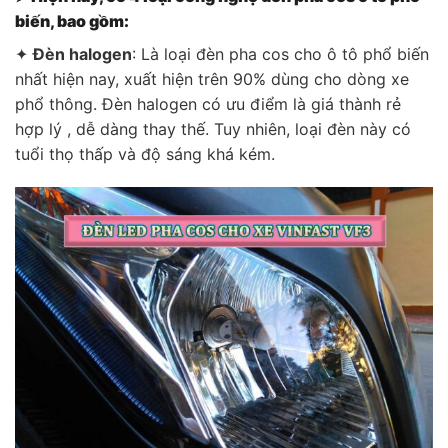
biến, bao gồm:
✦
Đèn halogen
: Là loại đèn pha cos cho ô tô phổ biến
nhất hiện nay, xuất hiện trên 90% dùng cho dòng xe
phổ thông. Đèn halogen có ưu điểm là giá thành rẻ
hợp lý , dễ dàng thay thế. Tuy nhiên, loại đèn này có
tuổi thọ thấp và độ sáng khá kém.