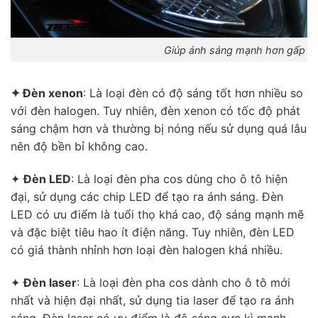
Giúp ánh sáng mạnh hơn gấp 3 l
✦ Đèn xenon
: Là loại đèn có độ sáng tốt hơn nhiều so
với đèn halogen. Tuy nhiên, đèn xenon có tốc độ phát
sáng chậm hơn và thường bị nóng nếu sử dụng quá lâu
nên độ bền bỉ không cao.
✦
Đèn LED
: Là loại đèn pha cos dùng cho ô tô hiện
đại, sử dụng các chip LED để tạo ra ánh sáng. Đèn
LED có ưu điểm là tuổi thọ khá cao, độ sáng mạnh mẽ
và đặc biệt tiêu hao ít điện năng. Tuy nhiên, đèn LED
có giá thành nhỉnh hơn loại đèn halogen khá nhiều.
✦
Đèn laser
: Là loại đèn pha cos dành cho ô tô mới
nhất và hiện đại nhất, sử dụng tia laser để tạo ra ánh