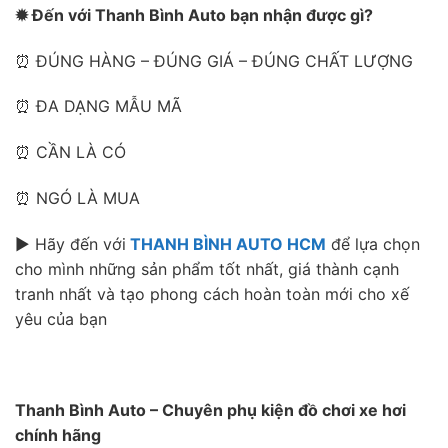
✹ Đến với Thanh Bình Auto bạn nhận được gì?
⏰ ĐÚNG HÀNG – ĐÚNG GIÁ – ĐÚNG CHẤT LƯỢNG
⏰ ĐA DẠNG MẪU MÃ
⏰ CẦN LÀ CÓ
⏰ NGÓ LÀ MUA
► Hãy đến với
THANH BÌNH AUTO HCM
để lựa chọn
cho mình những sản phẩm tốt nhất, giá thành cạnh
tranh nhất và tạo phong cách hoàn toàn mới cho xế
yêu của bạn
Thanh Bình Auto – Chuyên phụ kiện đồ chơi xe hơi
chính hãng