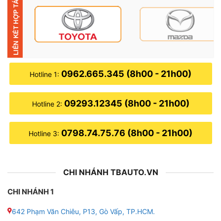
0962.665.345 (8h00 - 21h00)
Hotline 1:
09293.12345 (8h00 - 21h00)
Hotline 2:
0798.74.75.76 (8h00 - 21h00)
Hotline 3:
CHI NHÁNH TBAUTO.VN
CHI NHÁNH 1
642 Phạm Văn Chiêu, P13, Gò Vấp, TP.HCM.