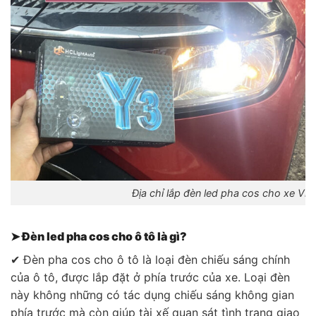
Địa chỉ lắp đèn led pha cos cho xe Vin
➤ Đèn led pha cos cho ô tô là gì?
✔ Đèn pha cos cho ô tô là loại đèn chiếu sáng chính
của ô tô, được lắp đặt ở phía trước của xe. Loại đèn
này không những có tác dụng chiếu sáng không gian
phía trước mà còn giúp tài xế quan sát tình trạng giao