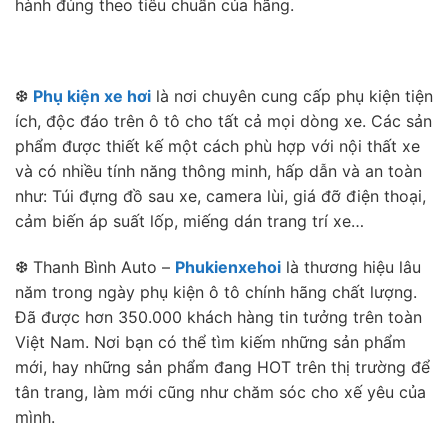
hành đúng theo tiêu chuẩn của hãng.
❆
Phụ kiện xe hơi
là nơi chuyên cung cấp phụ kiện tiện
ích, độc đáo trên ô tô cho tất cả mọi dòng xe. Các sản
phẩm được thiết kế một cách phù hợp với nội thất xe
và có nhiều tính năng thông minh, hấp dẫn và an toàn
như: Túi đựng đồ sau xe, camera lùi, giá đỡ điện thoại,
cảm biến áp suất lốp, miếng dán trang trí xe…
❆ Thanh Bình Auto –
Phukienxehoi
là thương hiệu lâu
năm trong ngày phụ kiện ô tô chính hãng chất lượng.
Đã được hơn 350.000 khách hàng tin tưởng trên toàn
Việt Nam. Nơi bạn có thể tìm kiếm những sản phẩm
mới, hay những sản phẩm đang HOT trên thị trường để
tân trang, làm mới cũng như chăm sóc cho xế yêu của
mình.