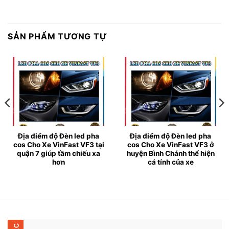
SẢN PHẨM TƯƠNG TỰ
Địa điểm độ Đèn led pha
Địa điểm độ Đèn led pha
cos Cho Xe VinFast VF3 tại
cos Cho Xe VinFast VF3 ở
quận 7 giúp tầm chiếu xa
huyện Bình Chánh thể hiện
hơn
cá tính của xe