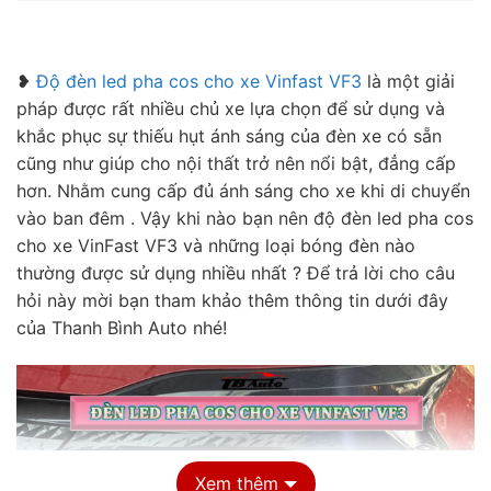
❥
Độ đèn led pha cos cho xe Vinfast VF3
là một giải
pháp được rất nhiều chủ xe lựa chọn để sử dụng và
khắc phục sự thiếu hụt ánh sáng của đèn xe có sẵn
cũng như giúp cho nội thất trở nên nổi bật, đẳng cấp
hơn. Nhằm cung cấp đủ ánh sáng cho xe khi di chuyển
vào ban đêm . Vậy khi nào bạn nên độ đèn led pha cos
cho xe VinFast VF3 và những loại bóng đèn nào
thường được sử dụng nhiều nhất ? Để trả lời cho câu
hỏi này mời bạn tham khảo thêm thông tin dưới đây
của Thanh Bình Auto nhé!
Xem thêm