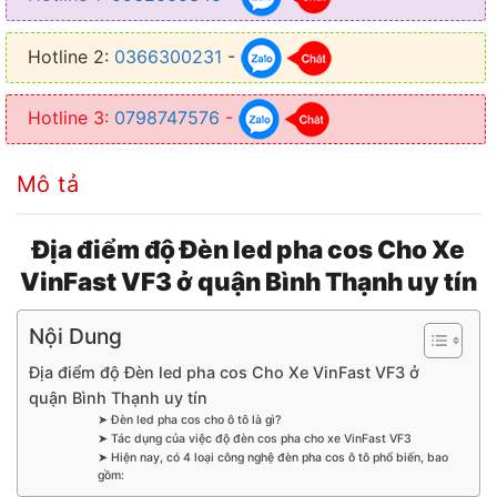
Hotline 2:
0366300231
-
Hotline 3:
0798747576
-
Mô tả
Địa điểm độ Đèn led pha cos Cho Xe
VinFast VF3 ở quận Bình Thạnh uy tín
Nội Dung
Địa điểm độ Đèn led pha cos Cho Xe VinFast VF3 ở
quận Bình Thạnh uy tín
➤ Đèn led pha cos cho ô tô là gì?
➤ Tác dụng của việc độ đèn cos pha cho xe VinFast VF3
➤ Hiện nay, có 4 loại công nghệ đèn pha cos ô tô phổ biến, bao
gồm: