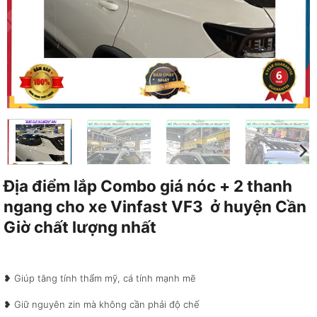
Địa điểm lắp Combo giá nóc + 2 thanh
ngang cho xe Vinfast VF3 ở huyện Cần
Giờ chất lượng nhất
❥ Giúp tăng tính thẩm mỹ, cá tính mạnh mẽ
❥ Giữ nguyên zin mà không cần phải độ chế