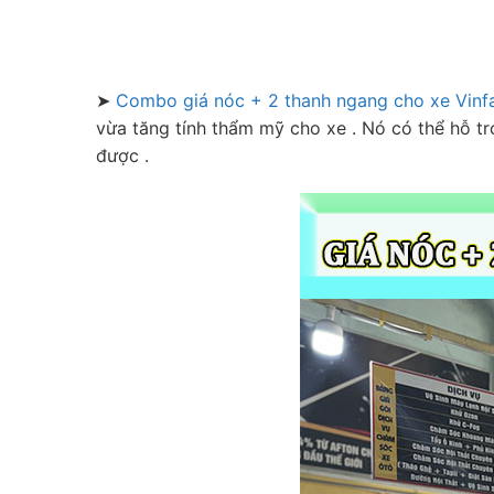
➤
Combo giá nóc + 2 thanh ngang cho xe Vinf
vừa tăng tính thẩm mỹ cho xe . Nó có thể hỗ t
được .