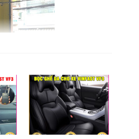
i tphcm