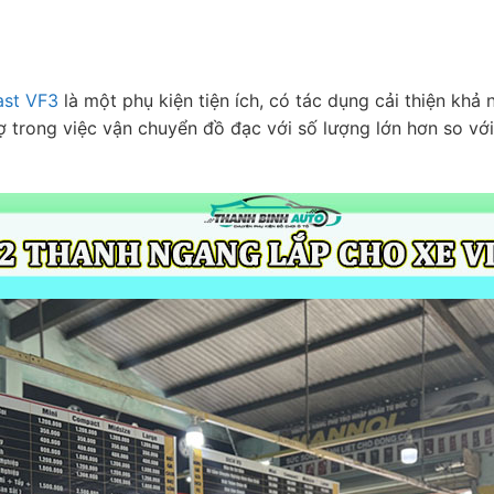
ast VF3
là một phụ kiện tiện ích, có tác dụng cải thiện kha
rợ trong việc vận chuyển đồ đạc với số lượng lớn hơn so v