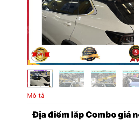
Mô tả
Địa điểm lắp Combo giá n