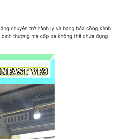
̉ năng chuyên trở hành lý và hàng hóa cồng kềnh
ới bình thường mà cốp xe không thể chứa đựng