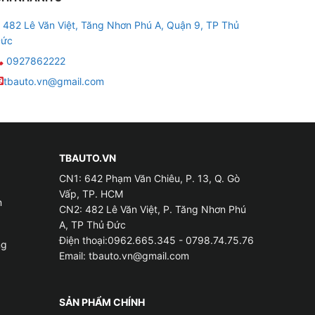
482 Lê Văn Việt, Tăng Nhơn Phú A, Quận 9, TP Thủ
ức
0927862222
tbauto.vn@gmail.com
TBAUTO.VN
CN1: 642 Phạm Văn Chiêu, P. 13, Q. Gò
Vấp, TP. HCM
m
CN2: 482 Lê Văn Việt, P. Tăng Nhơn Phú
A, TP Thủ Đức
Điện thoại:0962.665.345 - 0798.74.75.76
ng
Email:
tbauto.vn@gmail.com
SẢN PHẨM CHÍNH