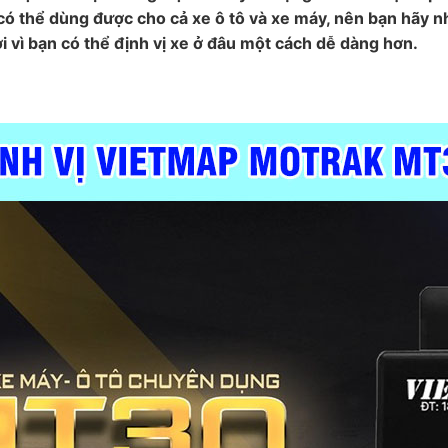
y có thể dùng được cho cả xe ô tô và xe máy, nên bạn hãy 
 vì bạn có thể định vị xe ở đâu một cách dễ dàng hơn.