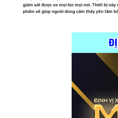
giám sát được xe mọi lúc mọi nơi. Thiết bị nà
phẩm sẽ giúp người dùng cảm thấy yên tâm bởi