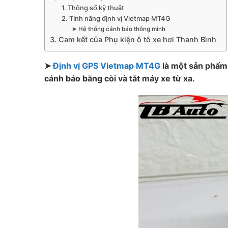
1. Thông số kỹ thuật
2. Tính năng định vị Vietmap MT4G
➤ Hệ thống cảnh báo thông minh
3. Cam kết của Phụ kiện ô tô xe hơi Thanh Bình
➤
Định vị GPS Vietmap MT4G
là một sản phẩm đ
cảnh báo bằng còi và tắt máy xe từ xa.