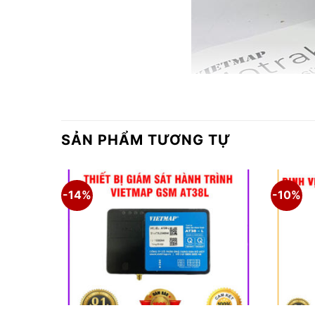
SẢN PHẨM TƯƠNG TỰ
-14%
-10%