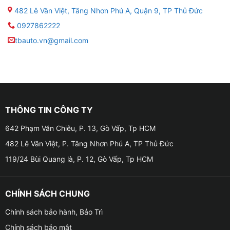
482 Lê Văn Việt, Tăng Nhơn Phú A, Quận 9, TP Thủ Đức
0927862222
tbauto.vn@gmail.com
THÔNG TIN CÔNG TY
642 Phạm Văn Chiêu, P. 13, Gò Vấp, Tp HCM
482 Lê Văn Việt, P. Tăng Nhơn Phú A, TP Thủ Đức
119/24 Bùi Quang là, P. 12, Gò Vấp, Tp HCM
CHÍNH SÁCH CHUNG
Chính sách bảo hành, Bảo Trì
Chính sách bảo mật