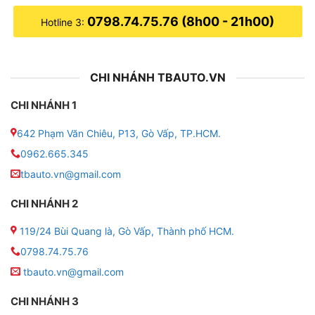
0798.74.75.76 (8h00 - 21h00)
Hotline 3:
CHI NHÁNH TBAUTO.VN
CHI NHÁNH 1
642 Phạm Văn Chiêu, P13, Gò Vấp, TP.HCM.
0962.665.345
tbauto.vn@gmail.com
CHI NHÁNH 2
119/24 Bùi Quang là, Gò Vấp, Thành phố HCM.
0798.74.75.76
tbauto.vn@gmail.com
CHI NHÁNH 3