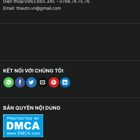
Điện thoại:0962.665.345 - 0798.74.75.76
Email:
tbauto.vn@gmail.com
KẾT NỐI VỚI CHÚNG TÔI
BẢN QUYỀN NỘI DUNG