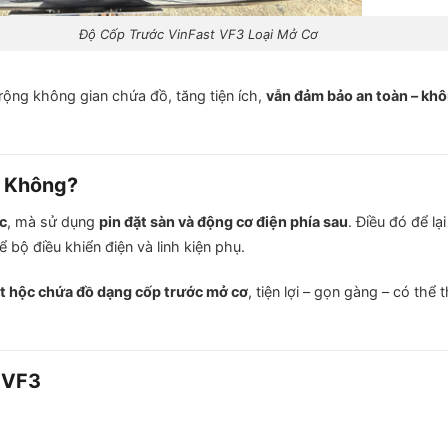
Độ Cốp Trước VinFast VF3 Loại Mở Cơ
rộng không gian chứa đồ, tăng tiện ích,
vẫn đảm bảo an toàn – kh
c Không?
c
, mà sử dụng
pin đặt sàn và động cơ điện phía sau
. Điều đó để lạ
 bộ điều khiển điện và linh kiện phụ.
t hộc chứa đồ dạng cốp trước mở cơ
, tiện lợi – gọn gàng – có thể t
 VF3