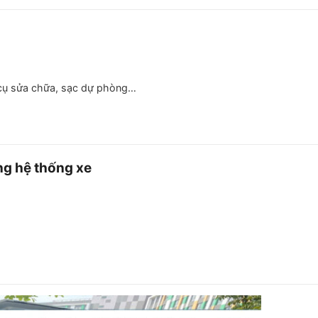
 cụ sửa chữa, sạc dự phòng…
ng hệ thống xe