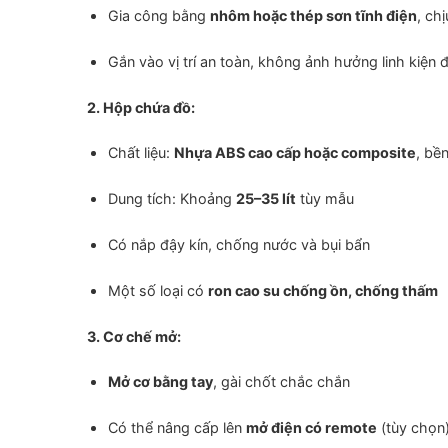
Gia công bằng
nhôm hoặc thép sơn tĩnh điện
, chị
Gắn vào vị trí an toàn, không ảnh hưởng linh kiện đ
2. Hộp chứa đồ:
Chất liệu:
Nhựa ABS cao cấp hoặc composite
, bền
Dung tích: Khoảng
25–35 lít
tùy mẫu
Có nắp đậy kín, chống nước và bụi bẩn
Một số loại có
ron cao su chống ồn, chống thấm
3. Cơ chế mở:
Mở cơ bằng tay
, gài chốt chắc chắn
Có thể nâng cấp lên
mở điện có remote
(tùy chọn