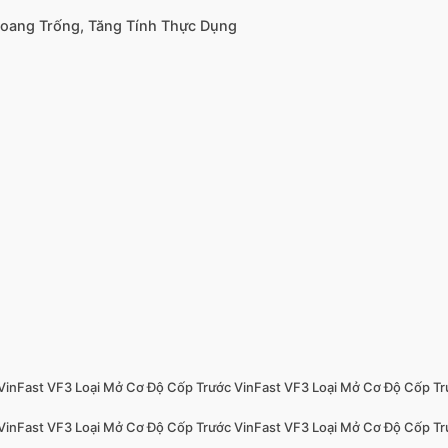
hoang Trống, Tăng Tính Thực Dụng
VinFast VF3 Loại Mở Cơ Độ Cốp Trước VinFast VF3 Loại Mở Cơ Độ Cốp Tr
VinFast VF3 Loại Mở Cơ Độ Cốp Trước VinFast VF3 Loại Mở Cơ Độ Cốp Tr