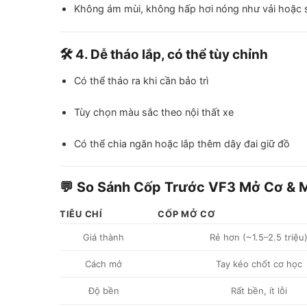
Không ám mùi, không hấp hơi nóng như vải hoặc s
🛠️ 4. Dễ tháo lắp, có thể tùy chỉnh
Có thể tháo ra khi cần bảo trì
Tùy chọn màu sắc theo nội thất xe
Có thể chia ngăn hoặc lắp thêm dây đai giữ đồ
💬 So Sánh Cốp Trước VF3 Mở Cơ & 
TIÊU CHÍ
CỐP MỞ CƠ
Giá thành
Rẻ hơn (~1.5–2.5 triệu
Cách mở
Tay kéo chốt cơ học
Độ bền
Rất bền, ít lỗi