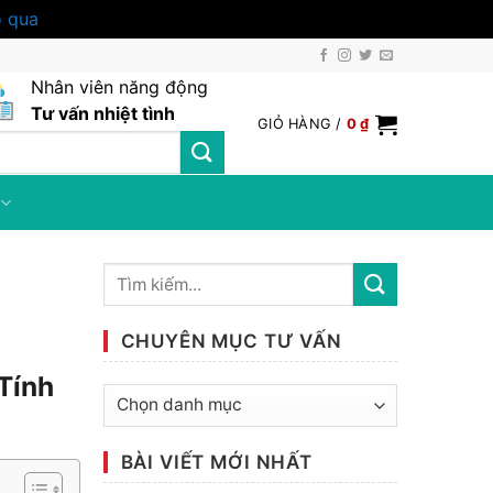
 qua
Nhân viên năng động
Tư vấn nhiệt tình
GIỎ HÀNG /
0
₫
CHUYÊN MỤC TƯ VẤN
Tính
Chuyên
mục
tư
BÀI VIẾT MỚI NHẤT
vấn