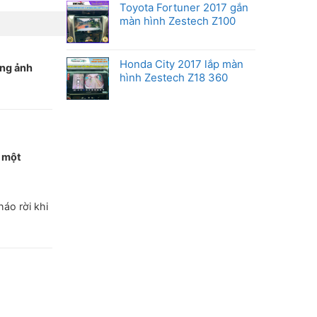
Toyota Fortuner 2017 gắn
màn hình Zestech Z100
Honda City 2017 lắp màn
ông ảnh
hình Zestech Z18 360
i
một
háo rời khi