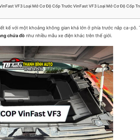
VinFast VF3 Loại Mở Cơ Độ Cốp Trước VinFast VF3 Loại Mở Cơ Độ Cốp Tr
ết kế với một khoảng không gian khá lớn ở phía trước nắp ca-pô. 
ang chứa đồ
như nhiều mẫu xe điện khác trên thế giới.