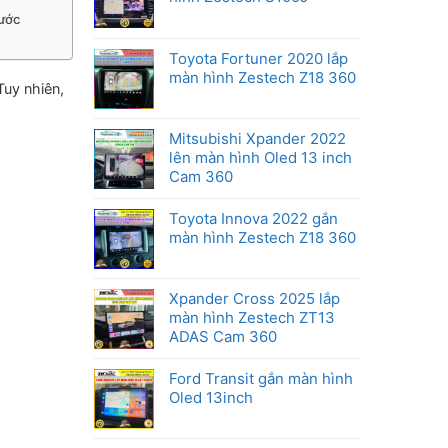
Honda
ước
Toyota Fortuner 2020 lắp
màn hình Zestech Z18 360
Tuy nhiên,
Mitsubishi Xpander 2022
lên màn hình Oled 13 inch
Cam 360
Toyota Innova 2022 gắn
màn hình Zestech Z18 360
Xpander Cross 2025 lắp
màn hình Zestech ZT13
ADAS Cam 360
Ford Transit gắn màn hình
Oled 13inch