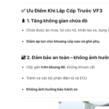
✅ Ưu Điểm Khi Lắp Cốp Trước VF3
🧳 1. Tăng không gian chứa đồ
Chứa được áo mưa, túi cứu hộ, khăn lau xe, dụng
Giảm áp lực cho khoang cốp sau và ghế phụ
🔐 2. Đảm bảo an toàn – không ảnh hưở
Cốp gắn
trên khung đỡ
, không khoan cắt
Tránh xa các bộ phận điện tử và ECU
Không ảnh hưởng bảo hành xe