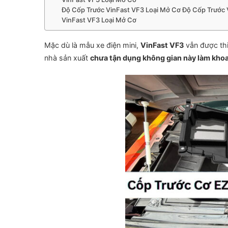
Độ Cốp Trước VinFast VF3 Loại Mở Cơ Độ Cốp Trước 
VinFast VF3 Loại Mở Cơ
Mặc dù là mẫu xe điện mini,
VinFast VF3
vẫn được thi
nhà sản xuất
chưa tận dụng không gian này làm kho