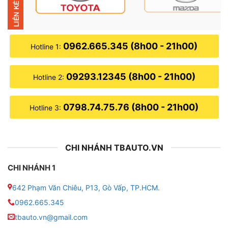
0962.665.345 (8h00 - 21h00)
Hotline 1:
09293.12345 (8h00 - 21h00)
Hotline 2:
0798.74.75.76 (8h00 - 21h00)
Hotline 3:
CHI NHÁNH TBAUTO.VN
CHI NHÁNH 1
642 Phạm Văn Chiêu, P13, Gò Vấp, TP.HCM.
0962.665.345
tbauto.vn@gmail.com