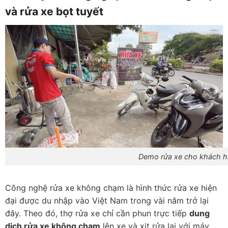
và rửa xe bọt tuyết
Demo rửa xe cho khách 
Công nghệ rửa xe không chạm là hình thức rửa xe hiện
đại được du nhập vào Việt Nam trong vài năm trở lại
đây. Theo đó, thợ rửa xe chỉ cần phun trực tiếp
dung
dịch rửa xe không chạm
lên xe và xịt rửa lại với máy