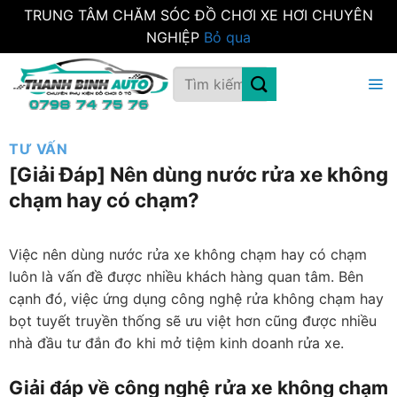
TRUNG TÂM CHĂM SÓC ĐỒ CHƠI XE HƠI CHUYÊN
NGHIỆP
Bỏ qua
Bỏ
Tìm
qua
kiếm:
nội
dung
TƯ VẤN
[Giải Đáp] Nên dùng nước rửa xe không
chạm hay có chạm?
Việc nên dùng nước rửa xe không chạm hay có chạm
luôn là vấn đề được nhiều khách hàng quan tâm. Bên
cạnh đó, việc ứng dụng công nghệ rửa không chạm hay
bọt tuyết truyền thống sẽ ưu việt hơn cũng được nhiều
nhà đầu tư đắn đo khi mở tiệm kinh doanh rửa xe.
Giải đáp về công nghệ rửa xe không chạm