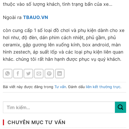
thuộc vào số lượng khách, tình trạng bẩn của xe…
Ngoài ra
TBAUO.VN
còn cung cấp 1 số loại đồ chơi và phụ kiện dành cho xe
hơi như, độ đèn, dán phim cách nhiệt, phủ gầm, phủ
ceramix, gập gương lên xuống kính, box android, màn
hình zestech, áp suất lốp và các loại phụ kiện liên quan
khác. chúng tôi rất hân hạnh được phục vụ quý khách.
Bài viết này được đăng trong
Tư vấn
. Đánh dấu
liên kết thường trực
.
CHUYÊN MỤC TƯ VẤN