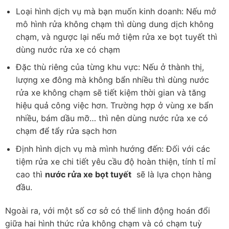
Loại hình dịch vụ mà bạn muốn kinh doanh: Nếu mở
mô hình rửa không chạm thì dùng dung dịch không
chạm, và ngược lại nếu mở tiệm rửa xe bọt tuyết thì
dùng nước rửa xe có chạm
Đặc thù riêng của từng khu vực: Nếu ở thành thị,
lượng xe đông mà không bẩn nhiều thì dùng nước
rửa xe không chạm sẽ tiết kiệm thời gian và tăng
hiệu quả công việc hơn. Trường hợp ở vùng xe bẩn
nhiều, bám dầu mỡ… thì nên dùng nước rửa xe có
chạm để tẩy rửa sạch hơn
Định hình dịch vụ mà mình hướng đến: Đối với các
tiệm rửa xe chi tiết yêu cầu độ hoàn thiện, tính tỉ mỉ
cao thì
nước rửa xe bọt tuyết
sẽ là lựa chọn hàng
đầu.
Ngoài ra, với một số cơ sở có thể linh động hoán đổi
giữa hai hình thức rửa không chạm và có chạm tuỳ