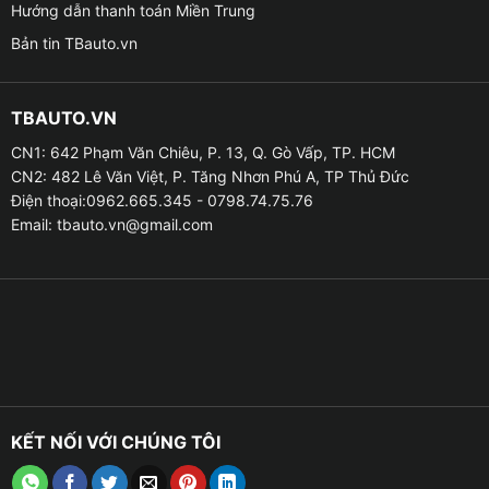
Hướng dẫn thanh toán Miền Trung
Bản tin TBauto.vn
TBAUTO.VN
CN1: 642 Phạm Văn Chiêu, P. 13, Q. Gò Vấp, TP. HCM
CN2: 482 Lê Văn Việt, P. Tăng Nhơn Phú A, TP Thủ Đức
Điện thoại:0962.665.345 - 0798.74.75.76
Email:
tbauto.vn@gmail.com
KẾT NỐI VỚI CHÚNG TÔI