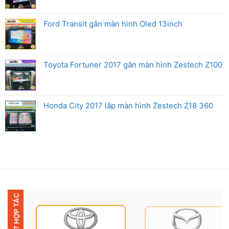
Ford Transit gắn màn hình Oled 13inch
Toyota Fortuner 2017 gắn màn hình Zestech Z100
Honda City 2017 lắp màn hình Zestech Z18 360