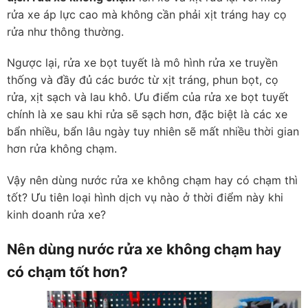
rửa xe áp lực cao mà không cần phải xịt tráng hay cọ
rửa như thông thường.
Ngược lại, rửa xe bọt tuyết là mô hình rửa xe truyền
thống và đầy đủ các bước từ xịt tráng, phun bọt, cọ
rửa, xịt sạch và lau khô. Ưu điểm của rửa xe bọt tuyết
chính là xe sau khi rửa sẽ sạch hơn, đặc biệt là các xe
bẩn nhiều, bẩn lâu ngày tuy nhiên sẽ mất nhiều thời gian
hơn rửa không chạm.
Vậy nên dùng nước rửa xe không chạm hay có chạm thì
tốt? Ưu tiên loại hình dịch vụ nào ở thời điểm này khi
kinh doanh rửa xe?
Nên dùng nước rửa xe không chạm hay
có chạm tốt hơn?