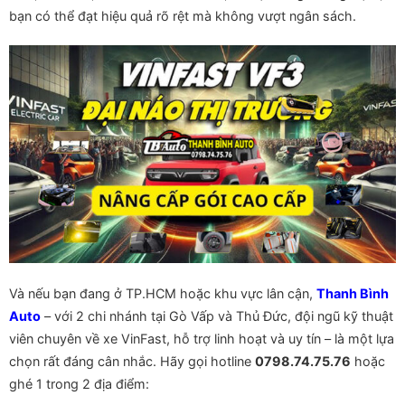
bạn có thể đạt hiệu quả rõ rệt mà không vượt ngân sách.
Và nếu bạn đang ở TP.HCM hoặc khu vực lân cận,
Thanh Bình
Auto
– với 2 chi nhánh tại Gò Vấp và Thủ Đức, đội ngũ kỹ thuật
viên chuyên về xe VinFast, hỗ trợ linh hoạt và uy tín – là một lựa
chọn rất đáng cân nhắc. Hãy gọi hotline
0798.74.75.76
hoặc
ghé 1 trong 2 địa điểm: