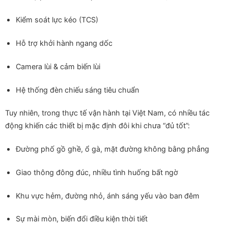
Kiểm soát lực kéo (TCS)
Hỗ trợ khởi hành ngang dốc
Camera lùi & cảm biến lùi
Hệ thống đèn chiếu sáng tiêu chuẩn
Tuy nhiên, trong thực tế vận hành tại Việt Nam, có nhiều tác
động khiến các thiết bị mặc định đôi khi chưa “đủ tốt”:
Đường phố gồ ghề, ổ gà, mặt đường không bằng phẳng
Giao thông đông đúc, nhiều tình huống bất ngờ
Khu vực hẻm, đường nhỏ, ánh sáng yếu vào ban đêm
Sự mài mòn, biến đổi điều kiện thời tiết