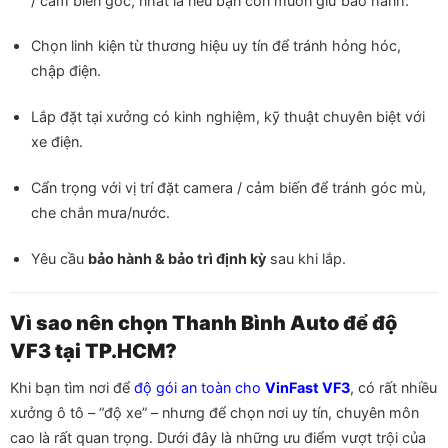
/ cảm biến gốc, nhất là nếu bạn còn muốn giữ bảo hành.
Chọn linh kiện từ thương hiệu uy tín để tránh hỏng hóc,
chập điện.
Lắp đặt tại xưởng có kinh nghiệm, kỹ thuật chuyên biệt với
xe điện.
Cẩn trọng với vị trí đặt camera / cảm biến để tránh góc mù,
che chắn mưa/nước.
Yêu cầu
bảo hành & bảo trì định kỳ
sau khi lắp.
Vì sao nên chọn Thanh Bình Auto để độ
VF3 tại TP.HCM?
Khi bạn tìm nơi để
độ gói an toàn cho
VinFast VF3
, có rất nhiều
xưởng ô tô – “độ xe” – nhưng để chọn nơi uy tín, chuyên môn
cao là rất quan trọng. Dưới đây là những ưu điểm vượt trội của