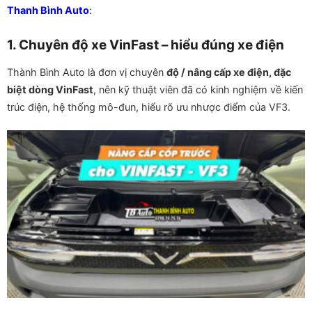
Thanh Bình Auto
:
1. Chuyên độ xe VinFast – hiểu đúng xe điện
Thành Bình Auto là đơn vị chuyên
độ / nâng cấp xe điện, đặc
biệt dòng VinFast
, nên kỹ thuật viên đã có kinh nghiệm về kiến
trúc điện, hệ thống mô-đun, hiểu rõ ưu nhược điểm của VF3.