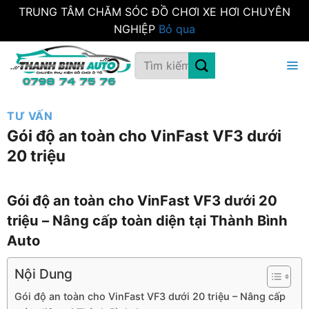
TRUNG TÂM CHĂM SÓC ĐỒ CHƠI XE HƠI CHUYÊN
NGHIỆP
Bỏ qua
Bỏ
Tìm
qua
kiếm:
nội
dung
TƯ VẤN
Gói độ an toàn cho VinFast VF3 dưới
20 triệu
Gói độ an toàn cho VinFast VF3 dưới 20
triệu – Nâng cấp toàn diện tại Thành Bình
Auto
Nội Dung
Gói độ an toàn cho VinFast VF3 dưới 20 triệu – Nâng cấp