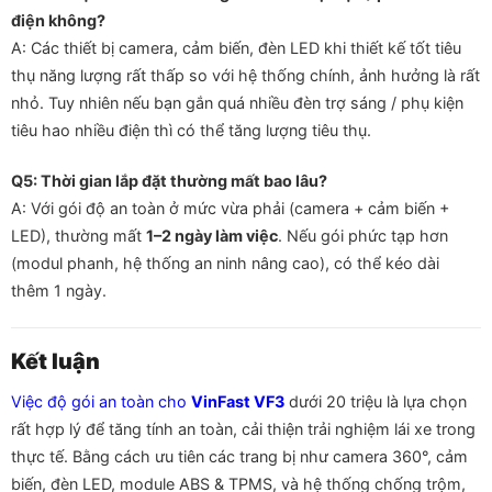
điện không?
A: Các thiết bị camera, cảm biến, đèn LED khi thiết kế tốt tiêu
thụ năng lượng rất thấp so với hệ thống chính, ảnh hưởng là rất
nhỏ. Tuy nhiên nếu bạn gắn quá nhiều đèn trợ sáng / phụ kiện
tiêu hao nhiều điện thì có thể tăng lượng tiêu thụ.
Q5: Thời gian lắp đặt thường mất bao lâu?
A: Với gói độ an toàn ở mức vừa phải (camera + cảm biến +
LED), thường mất
1–2 ngày làm việc
. Nếu gói phức tạp hơn
(modul phanh, hệ thống an ninh nâng cao), có thể kéo dài
thêm 1 ngày.
Kết luận
Việc độ gói an toàn cho
VinFast VF3
dưới 20 triệu là lựa chọn
rất hợp lý để tăng tính an toàn, cải thiện trải nghiệm lái xe trong
thực tế. Bằng cách ưu tiên các trang bị như camera 360°, cảm
biến, đèn LED, module ABS & TPMS, và hệ thống chống trộm,