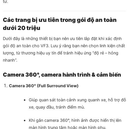
tư.
Các trang bị ưu tiên trong gói độ an toàn
dưới 20 triệu
Dưới đây là những thiết bị bạn nên ưu tiên lắp đặt khi xác định
gói độ an toàn cho VF3. Lưu ý rằng bạn nên chọn linh kiện chất
lượng, từ thương hiệu uy tín để tránh hiệu ứng “độ rẻ – hỏng
nhanh”.
Camera 360°, camera hành trình & cảm biến
Camera 360° (Full Surround View)
Giúp quan sát toàn cảnh xung quanh xe, hỗ trợ đỗ
xe, quay đầu, tránh điểm mù.
Khi gắn camera 360°, hình ảnh được hiển thị lên
màn hình trung tâm hoặc màn hình phụ.