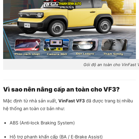
Gói độ an toàn cho VinFast 
Vì sao nên nâng cấp an toàn cho VF3?
Mặc định từ nhà sản xuất,
VinFast VF3
đã được trang bị nhiều
hệ thống an toàn cơ bản như:
ABS (Anti‑lock Braking System)
Hỗ trợ phanh khẩn cấp (BA / E‑Brake Assist)