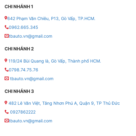
CHI NHÁNH 1
642 Phạm Văn Chiêu, P13, Gò Vấp, TP.HCM.
0962.665.345
tbauto.vn@gmail.com
CHI NHÁNH 2
119/24 Bùi Quang là, Gò Vấp, Thành phố HCM.
0798.74.75.76
tbauto.vn@gmail.com
CHI NHÁNH 3
482 Lê Văn Việt, Tăng Nhơn Phú A, Quận 9, TP Thủ Đức
0927862222
tbauto.vn@gmail.com