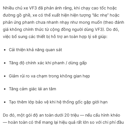
Nhiều chủ xe VF3 đã phản ánh rằng, khi chạy cao tốc hoặc
đường gồ ghề, xe có thể xuất hiện hiện tượng “lắc nhẹ” hoặc
phản ứng phanh chưa nhanh nhạy như mong muốn (theo đánh
giá không chính thức từ cộng đồng người dùng VF3). Do đó,
việc bổ sung các thiết bị hỗ trợ an toàn hợp lý sẽ giúp:
Cải thiện khả năng quan sát
Tăng độ chính xác khi phanh / dừng gấp
Giảm rủi ro va chạm trong không gian hẹp
Tăng cảm giác lái an tâm
Tạo thêm lớp bảo vệ khi hệ thống gốc gặp giới hạn
Do đó, một gói độ an toàn dưới 20 triệu — nếu cấu hình khéo
— hoàn toàn có thể mang lại hiệu quả rất lớn so với chi phí đầu