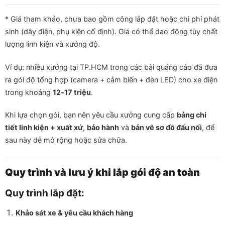
* Giá tham khảo, chưa bao gồm công lắp đặt hoặc chi phí phát
sinh (dây điện, phụ kiện cố định). Giá có thể dao động tùy chất
lượng linh kiện và xưởng độ.
Ví dụ: nhiều xưởng tại TP.HCM trong các bài quảng cáo đã đưa
ra gói độ tổng hợp (camera + cảm biến + đèn LED) cho xe điện
trong khoảng
12‑17 triệu
.
Khi lựa chọn gói, bạn nên yêu cầu xưởng cung cấp
bảng chi
tiết linh kiện + xuất xứ
,
bảo hành
và
bản vẽ sơ đồ đấu nối
, để
sau này dễ mở rộng hoặc sửa chữa.
Quy trình và lưu ý khi lắp gói độ an toàn
Quy trình lắp đặt:
Khảo sát xe & yêu cầu khách hàng