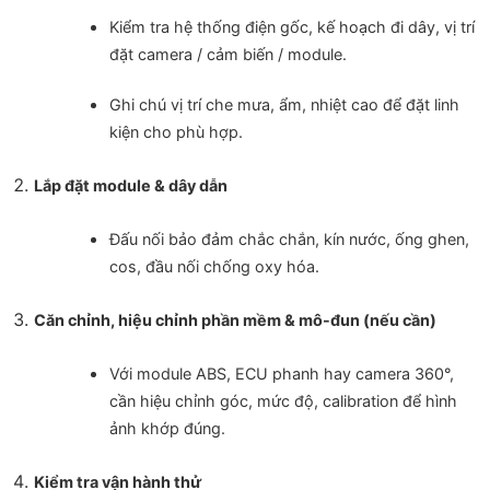
Kiểm tra hệ thống điện gốc, kế hoạch đi dây, vị trí
đặt camera / cảm biến / module.
Ghi chú vị trí che mưa, ẩm, nhiệt cao để đặt linh
kiện cho phù hợp.
Lắp đặt module & dây dẫn
Đấu nối bảo đảm chắc chắn, kín nước, ống ghen,
cos, đầu nối chống oxy hóa.
Căn chỉnh, hiệu chỉnh phần mềm & mô-đun (nếu cần)
Với module ABS, ECU phanh hay camera 360°,
cần hiệu chỉnh góc, mức độ, calibration để hình
ảnh khớp đúng.
Kiểm tra vận hành thử