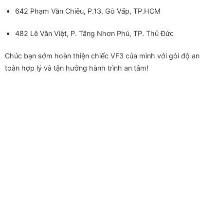
642 Phạm Văn Chiêu, P.13, Gò Vấp, TP.HCM
482 Lê Văn Việt, P. Tăng Nhơn Phú, TP. Thủ Đức
Chúc bạn sớm hoàn thiện chiếc VF3 của mình với gói độ an
toàn hợp lý và tận hưởng hành trình an tâm!
Gói độ an toàn cho VinFast VF3 dưới 20 triệu Gói độ an toàn
cho VinFast VF3 dưới 20 triệu Gói độ an toàn cho VinFast VF3
dưới 20 triệu Gói độ an toàn cho VinFast VF3 dưới 20 triệu
Gói độ an toàn cho VinFast VF3 dưới 20 triệu Gói độ an toàn
cho VinFast VF3 dưới 20 triệu Gói độ an toàn cho VinFast VF3
dưới 20 triệu Gói độ an toàn cho VinFast VF3 dưới 20 triệu
Gói độ an toàn cho VinFast VF3 dưới 20 triệu Gói độ an toàn
cho VinFast VF3 dưới 20 triệu Gói độ an toàn cho VinFast VF3
dưới 20 triệu Gói độ an toàn cho VinFast VF3 dưới 20 triệu