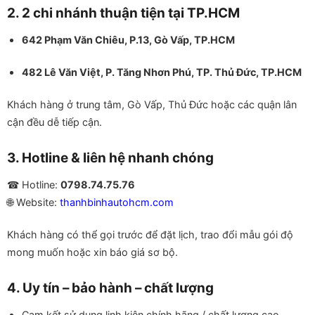
2. 2 chi nhánh thuận tiện tại TP.HCM
642 Phạm Văn Chiêu, P.13, Gò Vấp, TP.HCM
482 Lê Văn Việt, P. Tăng Nhơn Phú, TP. Thủ Đức, TP.HCM
Khách hàng ở trung tâm, Gò Vấp, Thủ Đức hoặc các quận lân
cận đều dễ tiếp cận.
3. Hotline & liên hệ nhanh chóng
☎ Hotline:
0798.74.75.76
🌐 Website:
thanhbinhautohcm.com
Khách hàng có thể gọi trước để đặt lịch, trao đổi mẫu gói độ
mong muốn hoặc xin báo giá sơ bộ.
4. Uy tín – bảo hành – chất lượng
Cam kết sử dụng linh kiện chính hãng / chất lượng cao