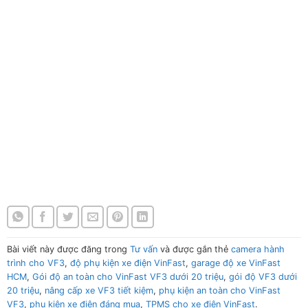
Gói độ an toàn cho VinFast VF3 dưới 20 triệu Gói độ an toàn
cho VinFast VF3 dưới 20 triệu Gói độ an toàn cho VinFast VF3
dưới 20 triệu Gói độ an toàn cho VinFast VF3 dưới 20 triệu
Gói độ an toàn cho VinFast VF3 dưới 20 triệu Gói độ an toàn
cho VinFast VF3 dưới 20 triệu Gói độ an toàn cho VinFast VF3
dưới 20 triệu Gói độ an toàn cho VinFast VF3 dưới 20 triệu
Gói độ an toàn cho VinFast VF3 dưới 20 triệu Gói độ an toàn
cho VinFast VF3 dưới 20 triệu Gói độ an toàn cho VinFast VF3
dưới 20 triệu Gói độ an toàn cho VinFast VF3 dưới 20 triệu
Bài viết này được đăng trong
Tư vấn
và được gắn thẻ
camera hành
trình cho VF3
,
độ phụ kiện xe điện VinFast
,
garage độ xe VinFast
HCM
,
Gói độ an toàn cho VinFast VF3 dưới 20 triệu
,
gói độ VF3 dưới
20 triệu
,
nâng cấp xe VF3 tiết kiệm
,
phụ kiện an toàn cho VinFast
VF3
,
phụ kiện xe điện đáng mua
,
TPMS cho xe điện VinFast
.