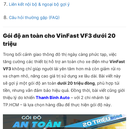
Liên kết nội bộ & ngoại bộ gợi ý
Câu hỏi thường gặp (FAQ)
Gói độ an toàn cho VinFast VF3 dưới 20
triệu
Trong bối cảnh giao thông đô thị ngày càng phức tạp, việc
tăng cường các thiết bị hỗ trợ an toàn cho xe điện như
VinFast
VF3
không chỉ giúp người lái yên tâm hơn mà còn giảm rủi ro
va chạm nhỏ, nâng cao giá trị sử dụng xe lâu dài. Bài viết này
sẽ gợi ý một gói độ an toàn
dưới 20 triệu đồng
, phù hợp túi
tiền, nhưng vẫn đảm bảo hiệu quả. Đồng thời, bài viết cũng giới
thiệu lý do khiến
T
hanh Bình Auto
– với 2 chi nhánh tại
TP.HCM – là lựa chọn hàng đầu để thực hiện gói độ này.