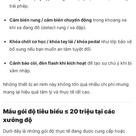
trái phép.
Cảm biến rung / cảm biến chuyển động
trong khoang xe
khi xe đang đỗ (detect rung / va đập).
Khóa chốt cơ học / khóa tay lái / khóa pedal
như lớp bảo vệ
bổ sung nếu bạn muốn an tâm tuyệt đối.
Cảnh báo còi, đèn flash khi kích hoạt
để tạo sự chú ý khi bị
xâm nhập.
Những thiết bị an ninh này không tốn quá nhiều chi phí nhưng
mang lại hiệu quả tâm lý và thực tế rất cao.
Mẫu gói độ tiêu biểu ≤ 20 triệu tại các
xưởng độ
Dưới đây là những gói độ thực tế đang được cung cấp hoặc