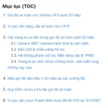
Mục lục (TOC)
Gói độ an toàn cho VinFast VF3 dưới 20 triệu
Vì sao cần nâng cấp an toàn cho VF3?
Các trang bị ưu tiên trong gói độ an toàn dưới 20 triệu
3.1.
Camera 360°, camera hành trình & cảm biến
3.2.
Đèn LED & chiếu sáng hỗ trợ
3.3.
Hệ thống phanh bổ trợ, ABS nâng cấp & TPMS
3.4.
Trang bị an ninh: khóa chống trộm, cảm biến rung,
chống cạy cửa
Mẫu gói độ tiêu biểu ≤ 20 triệu tại các xưởng độ
Quy trình và lưu ý khi lắp gói độ an toàn
Vì sao nên chọn Thành Bình Auto để độ VF3 tại TP.HCM?