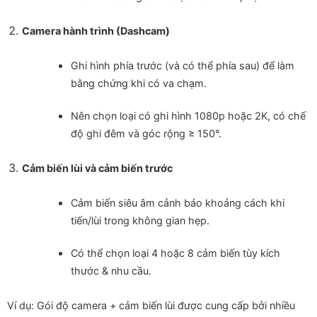
Camera hành trình (Dashcam)
Ghi hình phía trước (và có thể phía sau) để làm
bằng chứng khi có va chạm.
Nên chọn loại có ghi hình 1080p hoặc 2K, có chế
độ ghi đêm và góc rộng ≥ 150°.
Cảm biến lùi và cảm biến trước
Cảm biến siêu âm cảnh báo khoảng cách khi
tiến/lùi trong không gian hẹp.
Có thể chọn loại 4 hoặc 8 cảm biến tùy kích
thước & nhu cầu.
Ví dụ: Gói độ camera + cảm biến lùi được cung cấp bởi nhiều