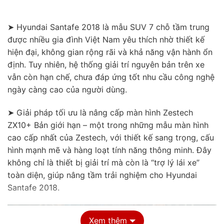
nhiều ứng dụng như bản đồ, YouTube, nghe nhạc… mà không lo giật
lag.
➤ Hyundai Santafe 2018 là mẫu SUV 7 chỗ tầm trung
được nhiều gia đình Việt Nam yêu thích nhờ thiết kế
hiện đại, không gian rộng rãi và khả năng vận hành ổn
định. Tuy nhiên, hệ thống giải trí nguyên bản trên xe
vẫn còn hạn chế, chưa đáp ứng tốt nhu cầu công nghệ
ngày càng cao của người dùng.
➤ Giải pháp tối ưu là nâng cấp màn hình Zestech
ZX10+ Bản giới hạn – một trong những mẫu màn hình
cao cấp nhất của Zestech, với thiết kế sang trọng, cấu
hình mạnh mẽ và hàng loạt tính năng thông minh. Đây
không chỉ là thiết bị giải trí mà còn là “trợ lý lái xe”
toàn diện, giúp nâng tầm trải nghiệm cho Hyundai
Santafe 2018.
Xem thêm