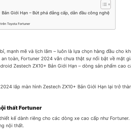
 Bản Giới Hạn – Bứt phá đẳng cấp, dẫn đầu công nghệ
trên Toyota Fortuner
ỉ, mạnh mẽ và lịch lãm – luôn là lựa chọn hàng đầu cho kh
à an toàn, Fortuner 2024 vẫn chưa thật sự nổi bật về mặt giải
droid Zestech ZX10+ Bản Giới Hạn – dòng sản phẩm cao cấp
2024 lắp màn hình Zestech ZX10+ Bản Giới Hạn lại trở thà
ội thất Fortuner
iết kế dành riêng cho các dòng xe cao cấp như Fortuner. V
g nội thất.