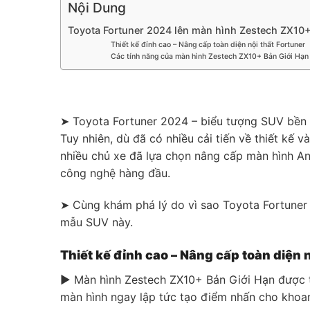
Nội Dung
Toyota Fortuner 2024 lên màn hình Zestech ZX10+
Thiết kế đỉnh cao – Nâng cấp toàn diện nội thất Fortuner
Các tính năng của màn hình Zestech ZX10+ Bản Giới Hạn 
➤ Toyota Fortuner 2024 – biểu tượng SUV bền b
Tuy nhiên, dù đã có nhiều cải tiến về thiết kế v
nhiều chủ xe đã lựa chọn nâng cấp màn hình An
công nghệ hàng đầu.
➤ Cùng khám phá lý do vì sao Toyota Fortuner 
mẫu SUV này.
Thiết kế đỉnh cao – Nâng cấp toàn diện n
▶ Màn hình Zestech ZX10+ Bản Giới Hạn được th
màn hình ngay lập tức tạo điểm nhấn cho khoan