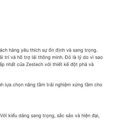
ách hàng yêu thích sự ổn định và sang trọng.
 trí và hỗ trợ lái thông minh. Đó là lý do vì sao
 nhất của Zestech với thiết kế đột phá và
nh lựa chọn nâng tầm trải nghiệm xứng tầm cho
ới kiểu dáng sang trọng, sắc sảo và hiện đại,