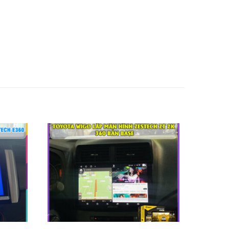
e sang châu Âu.