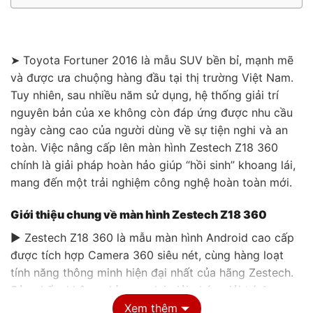
➤ Toyota Fortuner 2016 là mẫu SUV bền bỉ, mạnh mẽ
và được ưa chuộng hàng đầu tại thị trường Việt Nam.
Tuy nhiên, sau nhiều năm sử dụng, hệ thống giải trí
nguyên bản của xe không còn đáp ứng được nhu cầu
ngày càng cao của người dùng về sự tiện nghi và an
toàn. Việc nâng cấp lên màn hình Zestech Z18 360
chính là giải pháp hoàn hảo giúp “hồi sinh” khoang lái,
mang đến một trải nghiệm công nghệ hoàn toàn mới.
Giới thiệu chung về màn hình Zestech Z18 360
▶ Zestech Z18 360 là mẫu màn hình Android cao cấp
được tích hợp Camera 360 siêu nét, cùng hàng loạt
tính năng thông minh hiện đại nhất của hãng Zestech.
Sản phẩm không chỉ mang lại giải pháp giải trí đa
phương tiện mạnh mẽ mà còn hỗ trợ đắc lực cho
Xem thêm