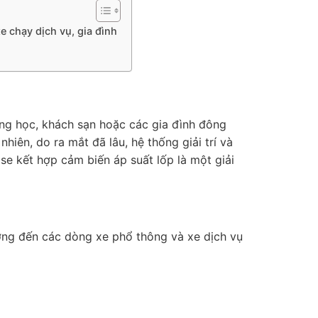
 chạy dịch vụ, gia đình
ờng học, khách sạn hoặc các gia đình đông
hiên, do ra mắt đã lâu, hệ thống giải trí và
se kết hợp cảm biến áp suất lốp là một giải
ớng đến các dòng xe phổ thông và xe dịch vụ