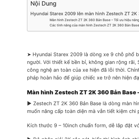
Nội Dung
Hyundai Starex 2009 lên màn hình Zestech ZT 2K 3
Màn hình Zestech ZT 2K 360 Bản Base – Tối ưu hiệu năng, 
Các tính năng của màn hình Zestech ZT 2K 360 Bản Bas
➤ Hyundai Starex 2009 là dòng xe 9 chỗ phổ biế
người. Với thiết kế bền bỉ, không gian rộng rãi,
công nghệ an toàn của xe hiện đã lỗi thời. Chí
pháp hoàn hảo để giúp chiếc xe trở nên hiện đại
Màn hình Zestech ZT 2K 360 Bản Base – T
▶ Zestech ZT 2K 360 Bản Base là dòng màn hìn
muốn nâng cấp toàn diện mà vẫn tiết kiệm chi p
Kích thước 9 – 10inch chuẩn form, dễ lắp đặt v