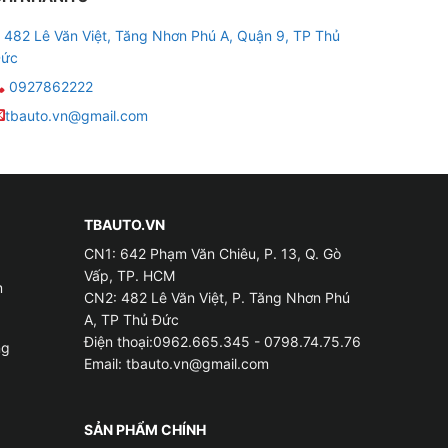
482 Lê Văn Việt, Tăng Nhơn Phú A, Quận 9, TP Thủ
ức
0927862222
tbauto.vn@gmail.com
TBAUTO.VN
CN1: 642 Phạm Văn Chiêu, P. 13, Q. Gò
Vấp, TP. HCM
m
CN2: 482 Lê Văn Việt, P. Tăng Nhơn Phú
A, TP Thủ Đức
Điện thoại:0962.665.345 - 0798.74.75.76
ng
Email:
tbauto.vn@gmail.com
SẢN PHẨM CHÍNH