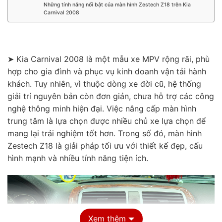
Những tính năng nổi bật của màn hình Zestech Z18 trên Kia
Carnival 2008
➤ Kia Carnival 2008 là một mẫu xe MPV rộng rãi, phù
hợp cho gia đình và phục vụ kinh doanh vận tải hành
khách. Tuy nhiên, vì thuộc dòng xe đời cũ, hệ thống
giải trí nguyên bản còn đơn giản, chưa hỗ trợ các công
nghệ thông minh hiện đại. Việc nâng cấp màn hình
trung tâm là lựa chọn được nhiều chủ xe lựa chọn để
mang lại trải nghiệm tốt hơn. Trong số đó, màn hình
Zestech Z18 là giải pháp tối ưu với thiết kế đẹp, cấu
hình mạnh và nhiều tính năng tiện ích.
Xem thêm