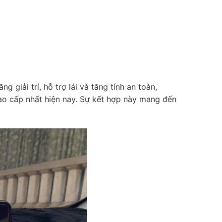
h, kết nối
do hàng sản
g giải trí, hỗ trợ lái và tăng tính an toàn,
ao cấp nhất hiện nay. Sự kết hợp này mang đến