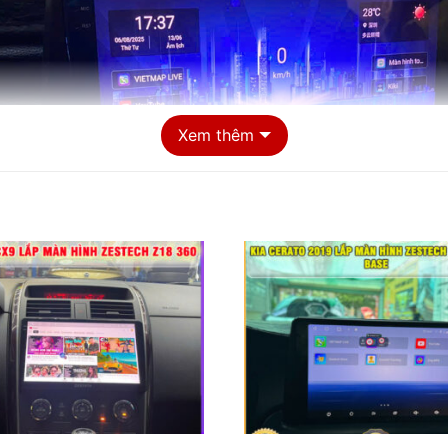
Xem thêm
60 cho Kia K3 2022 ?