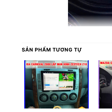
SẢN PHẨM TƯƠNG TỰ
Vì sao nên lắp màn hình Zestech Z18 3