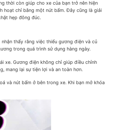
ồng thời còn giúp cho xe của bạn trở nên hiện
nh hoạt chỉ bằng một nút bấm. Đây cũng là giải
chật hẹp đông đúc.
 nhận thấy rằng việc thiếu gương điện và củ
 gương trong quá trình sử dụng hàng ngày.
ái xe. Gương điện không chỉ giúp điều chỉnh
mang lại sự tiện lợi và an toàn hơn.
hoá và nút bấm ở bên trong xe. Khi bạn mở khóa